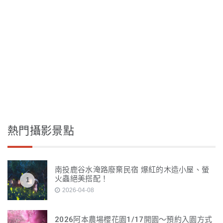
熱門攝影景點
南投鹿谷水淹路廢棄民宿 爆紅的木造小屋、螢
火蟲絕美搭配！
1
2026-04-08
2026阿本農場櫻花園1/17開園～預約入園方式