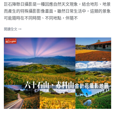
巨石陣懸日攝影是一種因應自然天文現象，結合地形、地景
而產生的特殊攝影影像畫面。雖然日常生活中，這類的景象
可能隨時在不同時間、不同地點，伴隨不
閱讀全文