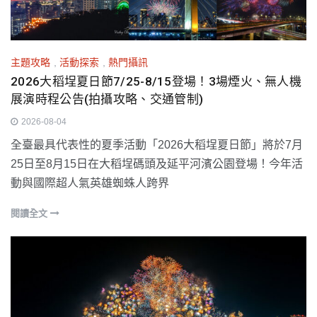
主題攻略
,
活動探索
,
熱門攝訊
2026大稻埕夏日節7/25-8/15登場！3場煙火、無人機
展演時程公告(拍攝攻略、交通管制)
2026-08-04
全臺最具代表性的夏季活動「2026大稻埕夏日節」將於7月
25日至8月15日在大稻埕碼頭及延平河濱公園登場！今年活
動與國際超人氣英雄蜘蛛人跨界
閱讀全文