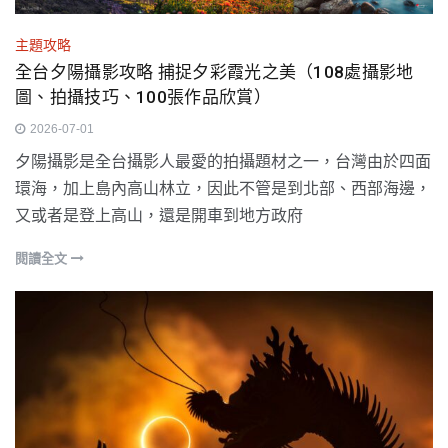
主題攻略
全台夕陽攝影攻略 捕捉夕彩霞光之美（108處攝影地
圖、拍攝技巧、100張作品欣賞）
2026-07-01
夕陽攝影是全台攝影人最愛的拍攝題材之一，台灣由於四面
環海，加上島內高山林立，因此不管是到北部、西部海邊，
又或者是登上高山，還是開車到地方政府
閱讀全文