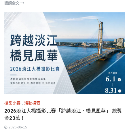
閱讀全文
攝影比賽
,
活動探索
2026淡江大橋攝影比賽「跨越淡江．橋見風華」 總獎
金23萬！
2026-06-15