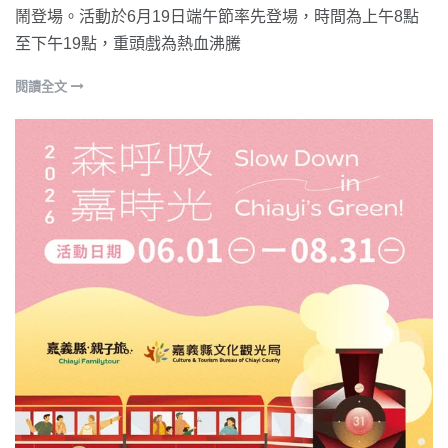
鬧登場。活動於6月19日端午節率先登場，時間為上午8點
至下午19點，重頭戲為熱血沸騰
閱讀全文