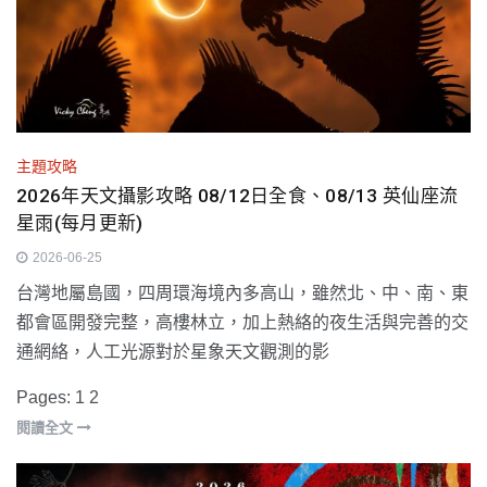
主題攻略
2026年天文攝影攻略 08/12日全食、08/13 英仙座流
星雨(每月更新)
2026-06-25
台灣地屬島國，四周環海境內多高山，雖然北、中、南、東
都會區開發完整，高樓林立，加上熱絡的夜生活與完善的交
通網絡，人工光源對於星象天文觀測的影
Pages:
1
2
閱讀全文