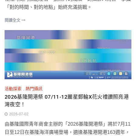
「對的時間、對的地點」始終充滿挑戰。
閱讀全文
活動探索
,
熱門攝訊
2026基隆開港祭 07/11-12麗星郵輪X花火禮讚照亮港
灣夜空！
2026-07-02
由基隆國際青年商會主辦的「2026基隆開港祭」將於7月11
日至12日在基隆海洋廣場登場，適逢基隆港開港163週年，