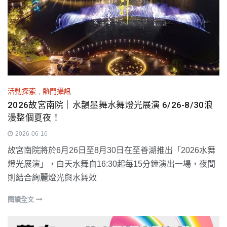
活動探索
,
熱門攝訊
2026故宮南院｜水韻墨舞水舞燈光展演 6/26-8/30浪
漫整個夏夜！
2026-06-16
故宮南院將於6月26日至8月30日在至善湖推出「2026水舞
燈光展演」，白天水舞自16:30起每15分鐘演出一場，夜間
則結合絢麗燈光與水舞效
閱讀全文