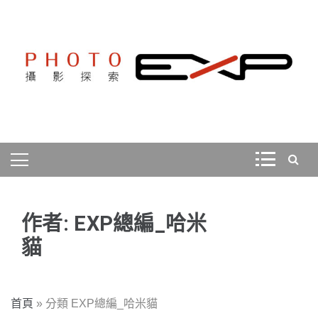
Skip
to
content
探索、學習、體驗、互動，用攝影紀錄旅行，用旅行探索
PHOTOEXP攝影探索
世界。
作者:
EXP總編_哈米
貓
首頁
»
分類 EXP總編_哈米貓