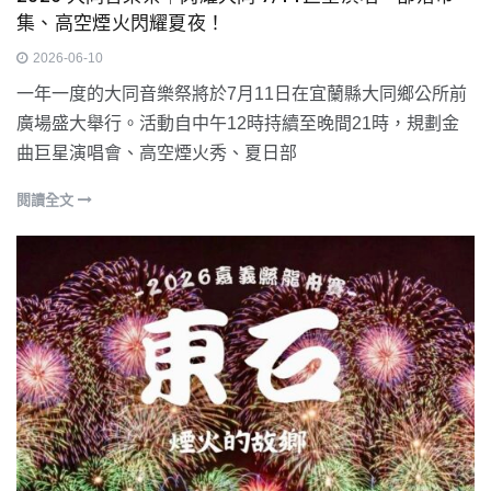
集、高空煙火閃耀夏夜！
2026-06-10
一年一度的大同音樂祭將於7月11日在宜蘭縣大同鄉公所前
廣場盛大舉行。活動自中午12時持續至晚間21時，規劃金
曲巨星演唱會、高空煙火秀、夏日部
閱讀全文