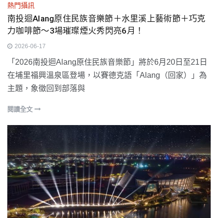
熱門攝訊
南投迴Alang原住民族音樂節＋水里溪上藝術節＋巧克
力咖啡節～3場璀璨煙火秀閃亮6月！
2026-06-17
「2026南投迴Alang原住民族音樂節」將於6月20日至21日
在埔里福興溫泉區登場，以賽德克語「Alang（回家）」為
主題，象徵回到部落與
閱讀全文