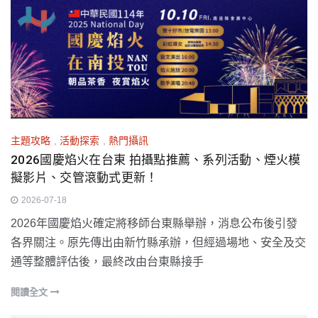
主題攻略
,
活動探索
,
熱門攝訊
2026國慶焰火在台東 拍攝點推薦、系列活動、煙火模
擬影片、交管滾動式更新！
2026-07-18
2026年國慶焰火確定將移師台東縣舉辦，消息公布後引發
各界關注。原先傳出由新竹縣承辦，但經過場地、安全及交
通等整體評估後，最終改由台東縣接手
閱讀全文