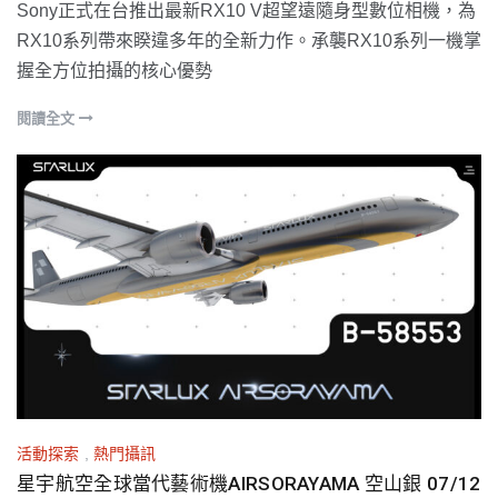
Sony正式在台推出最新RX10 V超望遠隨身型數位相機，為
RX10系列帶來睽違多年的全新力作。承襲RX10系列一機掌
握全方位拍攝的核心優勢
閱讀全文
活動探索
,
熱門攝訊
星宇航空全球當代藝術機AIRSORAYAMA 空山銀 07/12