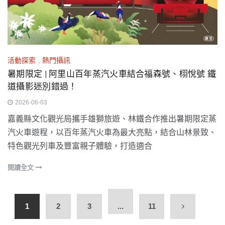
活動探索
,
熱門攝訊
暑期限定 | 阿里山百年蒸汽火車結合福森號、栩悅號 鐵
道攝影迷別錯過！
2026-06-03
嘉義縣文化觀光局攜手雄獅旅遊、林鐵合作推出暑期限定蒸
汽火車遊程，以百年蒸汽火車為最大亮點，結合山林景致、
特色觀光列車及豐富親子體驗，打造適合
閱讀全文
1
2
3
...
11