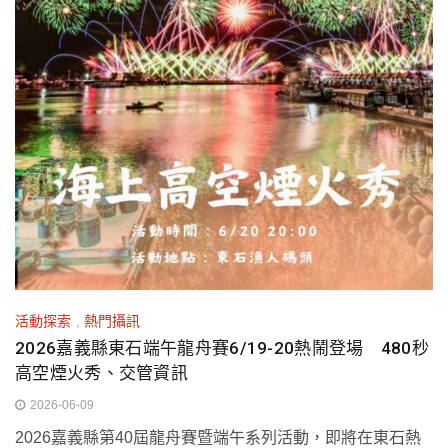
活動探索
,
熱門攝訊
2026嘉義縣東石端午龍舟賽6/19-20熱鬧登場 480秒
高空煙火秀、交管資訊
2026-06-09
2026嘉義縣第40屆龍舟賽暨端午系列活動，即將在東石熱