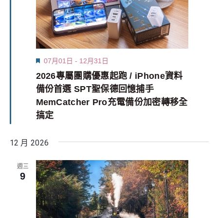
Featured
07月01日
-
12月31日
2026專屬團購優惠起跑 / iPhone資料
備份首選 SPT聖保德回憶捕手
MemCatcher Pro充電備份加密轉移全
搞定
12 月 2026
週三
9