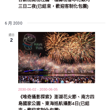
三日二夜(已結束，歡迎客制化包團)
6 月 2030
週日
2
2030-06-02
-
2030-06-05
《唯奇攝影探索》澎湖花火節、南方四
島國家公園、東海巡航攝影4日(已結