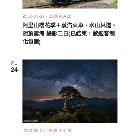
2030-03-17
-
2030-03-18
阿里山櫻花季＋蒸汽火車、水山林道、
隙頂雲海 攝影二日(已結束，歡迎客制
化包團)
週日
24
2030-03-24
-
2030-03-25