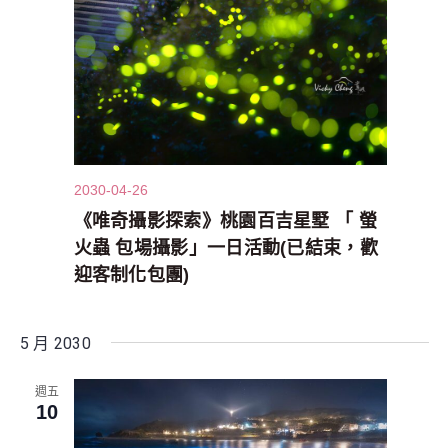
2030-04-26
《唯奇攝影探索》桃園百吉星墅 「 螢
火蟲 包場攝影」一日活動(已結束，歡
迎客制化包團)
5 月 2030
週五
10