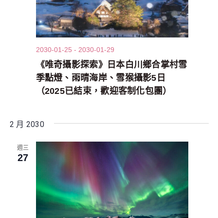
2030-01-25
-
2030-01-29
《唯奇攝影探索》日本白川鄉合掌村雪
季點燈、雨晴海岸、雪猴攝影5日
（2025已結束，歡迎客制化包團）
2 月 2030
週三
27