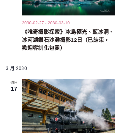
2030-02-27
-
2030-03-10
《唯奇攝影探索》冰島極光、藍冰洞、
冰河湖鑽石沙灘攝影12日（已結束，
歡迎客制化包團）
3 月 2030
週日
17