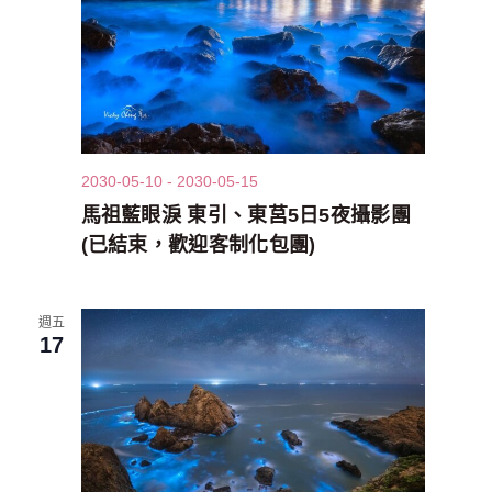
2030-05-10
-
2030-05-15
馬祖藍眼淚 東引、東莒5日5夜攝影團
(已結束，歡迎客制化包團)
週五
17