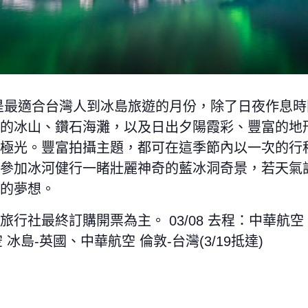
是最適合台灣人到冰島旅遊的月份，除了日夜作息時
的冰山、鑽石海灘，以及日出夕陽霞彩、豐富的地
極光。豐富拍攝主題，都可在這季節內以一次的行
參加冰河健行一睹壯麗神奇的藍冰洞奇景，若天氣
的夢想。
行社最終訂購開票為主。 03/08 去程：中華航空
航空 冰島-英國、中華航空 倫敦-台灣(3/19抵達)