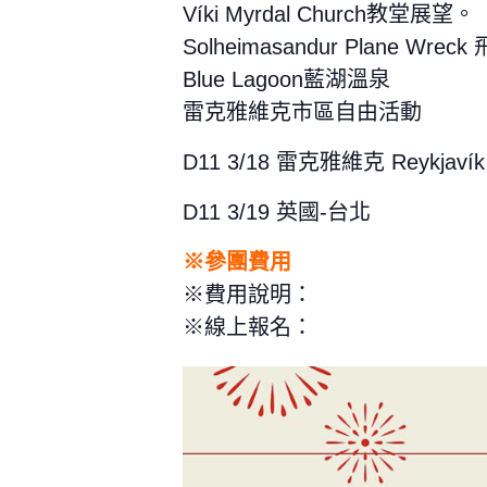
Víki Myrdal Church教堂展望。
Solheimasandur Plane Wre
Blue Lagoon藍湖溫泉
雷克雅維克市區自由活動
D11 3/18 雷克雅維克 Reykjav
D11 3/19 英國-台北
※參團費用
※費用說明：
※線上報名：