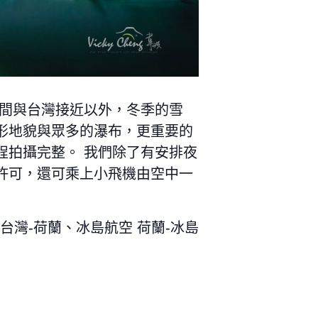
間與台灣接近以外，冬季的雪
形地貌與眾多的瀑布，更重要的
程拍攝完整。 我們除了有安排夜
許可，還可乘上小飛機由空中一
 台灣-荷蘭、冰島航空 荷蘭-冰島