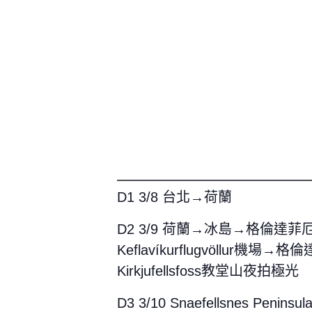
D1 3/8 台北→荷蘭
D2 3/9 荷蘭→冰島→格倫達菲
Keflavíkurflugvöllur機場→格倫
Kirkjufellsfoss教堂山夜拍極光
D3 3/10 Snaefellsnes Peni