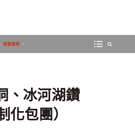
旅遊探索
洞、冰河湖鑽
制化包團）