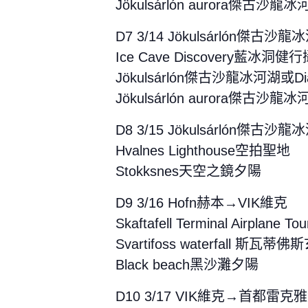
Jökulsárlón aurora傑古沙
D7 3/14 Jökulsárlón傑古沙龍
Ice Cave Discovery藍冰洞健
Jökulsárlón傑古沙龍冰河湖或D
Jökulsárlón aurora傑古沙
D8 3/15 Jökulsárlón傑古沙
Hvalnes Lighthouse空拍聖地
Stokksnes天空之鏡夕陽
D9 3/16 Hofn赫本→VIK維克
Skaftafell Terminal Airpla
Svartifoss waterfall 斯瓦
Black beach黑沙灘夕陽
D10 3/17 VIK維克→首都雷克雅維