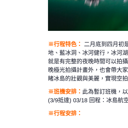
※行程特色：
二月底到四月初
地、藍冰洞、冰河健行，冰河湖
就是有完整的夜晚時間可以拍攝
晚極光拍攝計畫外，也會帶大家
睹冰島的壯觀與美麗，實現空拍
※班機安排：
此為暫訂班機，以旅
(3/9抵達) 03/18 回程：冰島
※行程安排：