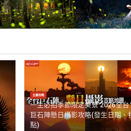
主題攻略
一生必拍季節限定美景 2026全台
、
巨石陣懸日攝影攻略(發生日期、
點)