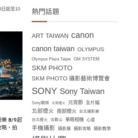
8日起至10
熱門話題
canon
ART TAIWAN
canon taiwan
OLYMPUS
OM SYSTEM
Olympus Plaza Taipei
SKM PHOTO
SKM PHOTO 攝影藝術博覽會
SONY
Sony Taiwan
元宵節
全片幅
Sony鏡頭
元宵煙火
北部煙火
南部煙火
台北攝影展
樂 8/9起
單眼相機
心星
台北煙火
合歡山
攻略、拍
手機攝影
攝影展
攝影攻略
攝影教學