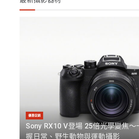
優惠促銷
Sony RX10 V登場 25倍光學變
握日常、野生動物與運動攝影