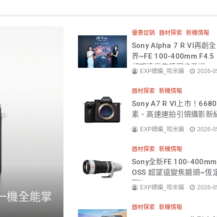
優惠促銷
器材探索
新機情報
Sony Alpha 7 R VI
界~FE 100-400mm F4.5
超望遠變焦鏡同步登場
EXP總編_哈米貓
2026-0
器材探索
新機情報
Sony A7 R VI上市！66
素、高速連拍引領攝影新
EXP總編_哈米貓
2026-0
器材探索
新機情報
Sony全新FE 100-400mm 
OSS 超望遠變焦鏡頭~恆定
圈!!
EXP總編_哈米貓
2026-0
焦～一機全能掌
器材探索
新機情報