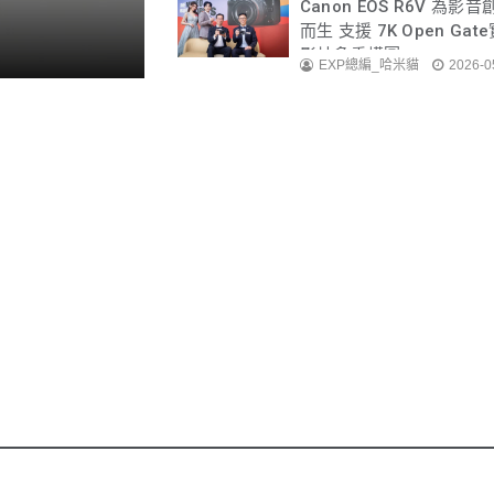
Canon EOS R6V 為影
而生 支援 7K Open Ga
影片多重構圖
EXP總編_哈米貓
2026-0