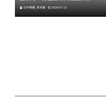
EXP總編_哈米貓
2026-07-15