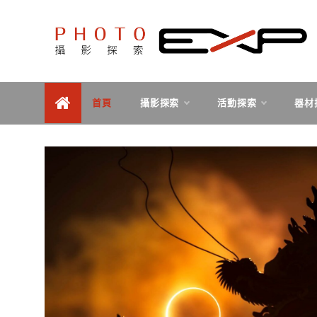
Skip
to
content
探索、學習、體驗、互動，用攝影紀錄旅行，用旅行探
PHOTOEXP攝影探索
索世界。
首頁
攝影探索
活動探索
器材