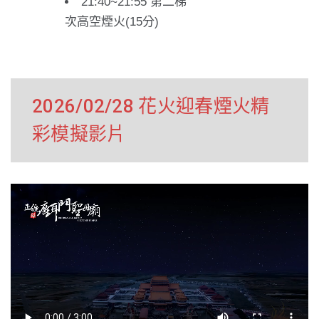
21:40~21:55 第二梯
次高空煙火(15分)
2026/02/28 花火迎春煙火精
彩模擬影片