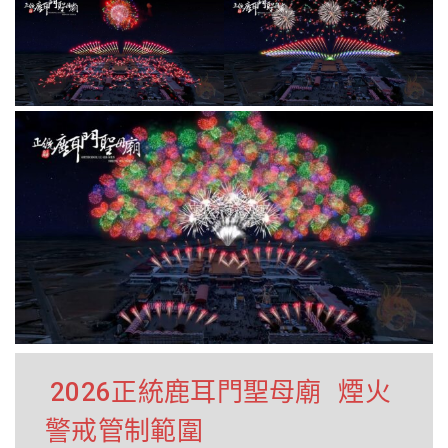
2026正統鹿耳門聖母廟
煙火
警戒管制範圍