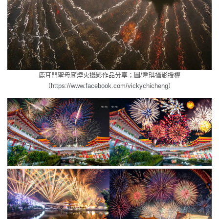
鹿耳門聖母廟煙火
攝影作品分享；圖/韋琪攝影授權
（
https://www.facebook.com/vickychicheng
）