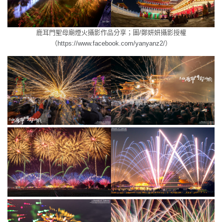
鹿耳門聖母廟煙火
攝影作品分享；圖/鄭妍妍攝影授權
（
https://www.facebook.com/yanyanz2/
）