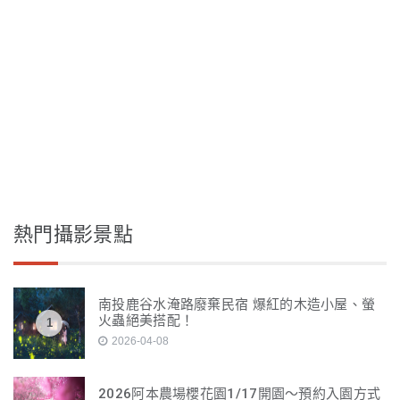
熱門攝影景點
南投鹿谷水淹路廢棄民宿 爆紅的木造小屋、螢
火蟲絕美搭配！
1
2026-04-08
2026阿本農場櫻花園1/17開園～預約入園方式