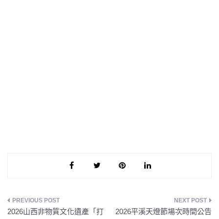
文
2026山西非物質文化遺產「打
2026平溪天燈節場次時間公告