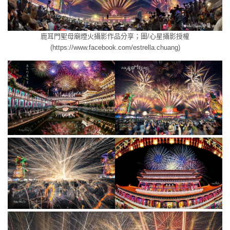
鹿耳門聖母廟煙火攝影作品分享；圖/心星攝影授權
(
https://www.facebook.com/estrella.chuang
)