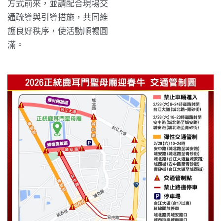
方式前來，並請配合現場交
通疏導與引導措施，共同維
護良好秩序，使活動順暢圓
滿。