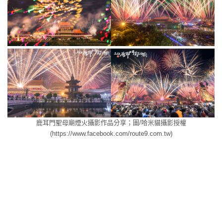
鹿耳門聖母廟煙火
攝影作品分享；
圖/哈米貓攝影授權
(
https://www.facebook.com/route9.com.tw
)