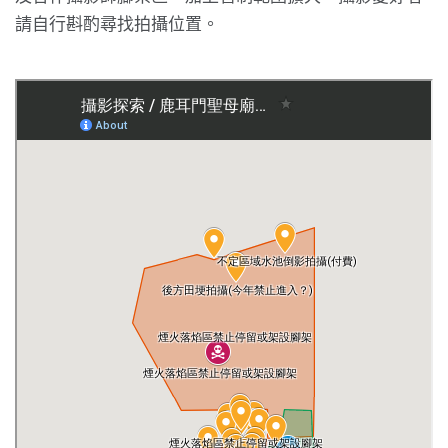
請自行斟酌尋找拍攝位置。