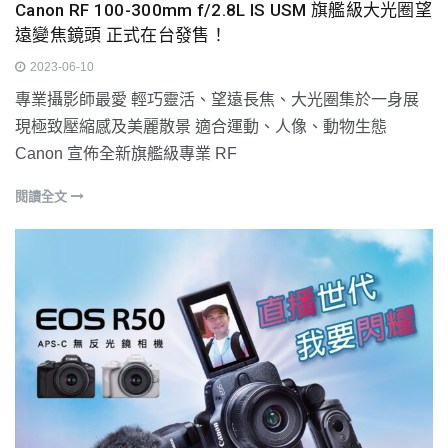
Canon RF 100-300mm f/2.8L IS USM 旗艦級大光圈望
遠變焦鏡頭 正式在台發售！
2023-06-10
專業攝影師最愛 輕巧靈活、望遠長焦、大光圈集於一身展
現極致壓縮感及美麗散景 適合運動、人像、動物生態
Canon 宣佈全新旗艦級專業 RF
閱讀全文