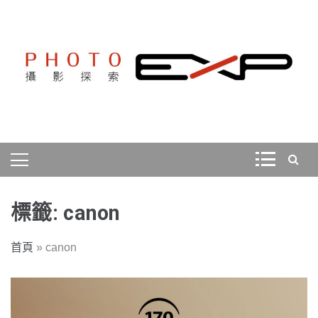
Skip
to
content
探索、學習、體驗、互動，用攝影紀錄旅行，用旅行探索
PHOTOEXP攝影探索
世界。
標籤:
canon
首頁
»
canon