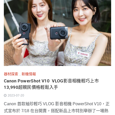
器材探索
,
新機情報
Canon PowerShot V10 VLOG影音相機輕巧上市
13,990超親民價格輕鬆入手
2023-07-20
Canon 首款袖珍輕巧 VLOG 影音相機 PowerShot V10，正
式宣布於 7/18 在台開賣，搭配新品上市特別舉辦了一場熱