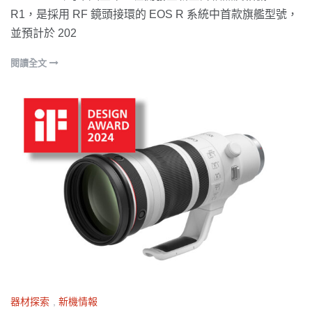
R1，是採用 RF 鏡頭接環的 EOS R 系統中首款旗艦型號，
並預計於 202
閱讀全文
器材探索
,
新機情報