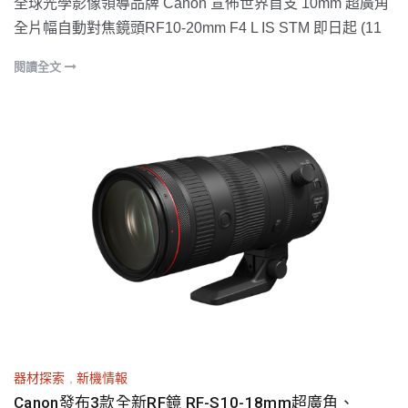
全球光學影像領導品牌 Canon 宣佈世界首支 10mm 超廣角
全片幅自動對焦鏡頭RF10-20mm F4 L IS STM 即日起 (11
閱讀全文
器材探索
,
新機情報
Canon發布3款全新RF鏡 RF-S10-18mm超廣角、