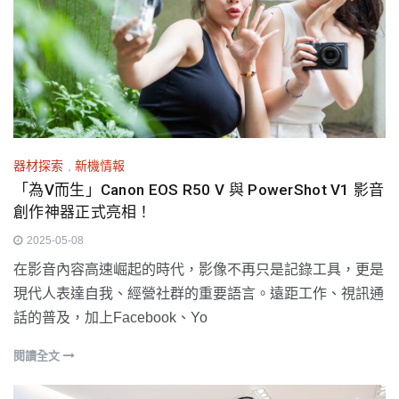
器材探索
,
新機情報
「為V而生」Canon EOS R50 V 與 PowerShot V1 影音
創作神器正式亮相！
2025-05-08
在影音內容高速崛起的時代，影像不再只是記錄工具，更是
現代人表達自我、經營社群的重要語言。遠距工作、視訊通
話的普及，加上Facebook、Yo
閱讀全文