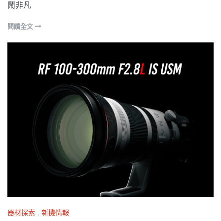
鬧非凡
閱讀全文
器材探索
,
新機情報