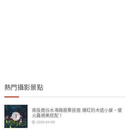
熱門攝影景點
南投鹿谷水淹路廢棄民宿 爆紅的木造小屋、螢
火蟲絕美搭配！
1
2026-04-08