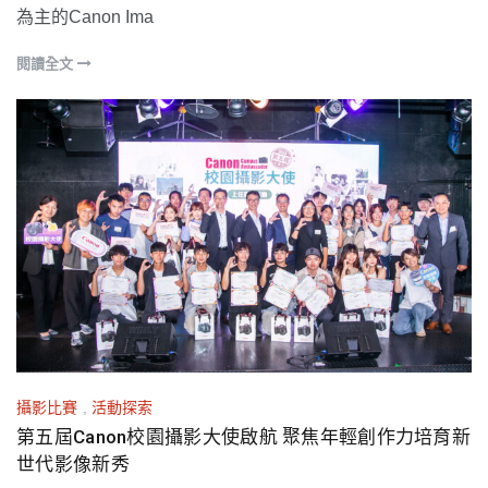
為主的Canon Ima
閱讀全文
攝影比賽
,
活動探索
第五屆Canon校園攝影大使啟航 聚焦年輕創作力培育新
世代影像新秀