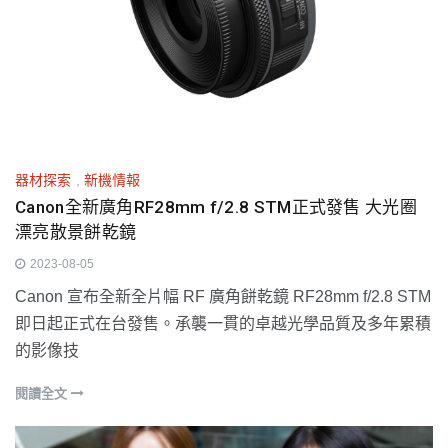
器材探索
,
新機情報
Canon全新廣角RF28mm f/2.8 STM正式發售 大光圈
漂亮散景餅乾鏡
2023-08-05
Canon 宣布全新全片幅 RF 廣角餅乾鏡 RF28mm f/2.8 STM
即日起正式在台發售。承襲一貫的卓越光學品質及多年累積
的影像技
閱讀全文