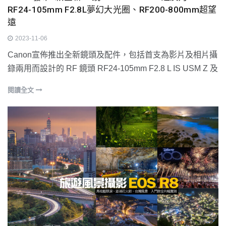
RF24-105mm F2.8L夢幻大光圈、RF200-800mm超望
遠
2023-11-06
Canon宣佈推出全新鏡頭及配件，包括首支為影片及相片攝
錄兩用而設計的 RF 鏡頭 RF24-105mm F2.8 L IS USM Z 及
閱讀全文