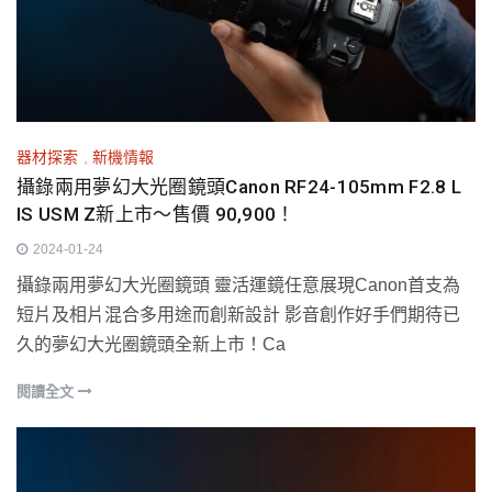
器材探索
,
新機情報
攝錄兩用夢幻大光圈鏡頭Canon RF24-105mm F2.8 L
IS USM Z新上市～售價 90,900！
2024-01-24
攝錄兩用夢幻大光圈鏡頭 靈活運鏡任意展現Canon首支為
短片及相片混合多用途而創新設計 影音創作好手們期待已
久的夢幻大光圈鏡頭全新上市！Ca
閱讀全文