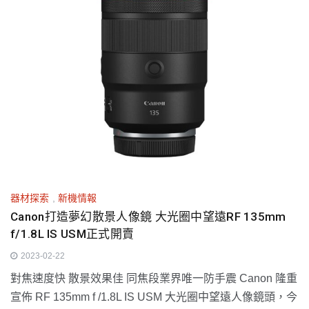
器材探索
,
新機情報
Canon打造夢幻散景人像鏡 大光圈中望遠RF 135mm
f/1.8L IS USM正式開賣
2023-02-22
對焦速度快 散景效果佳 同焦段業界唯一防手震 Canon 隆重
宣佈 RF 135mm f /1.8L IS USM 大光圈中望遠人像鏡頭，今