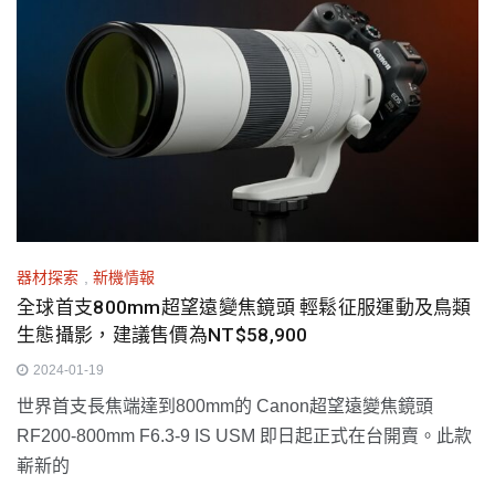
器材探索
,
新機情報
全球首支800mm超望遠變焦鏡頭 輕鬆征服運動及鳥類
生態攝影，建議售價為NT$58,900
2024-01-19
世界首支長焦端達到800mm的 Canon超望遠變焦鏡頭
RF200-800mm F6.3-9 IS USM 即日起正式在台開賣。此款
嶄新的