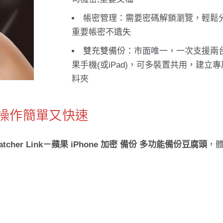
帳密管理：需要密碼解鎖瀏覽，輕鬆
重要帳密不遺失
雙充雙備份：市面唯一，一次支援兩
果手機(或iPad)，可多裝置共用，建立
料夾
 使用操作簡單又快速
tcher Link－蘋果 iPhone 加密 備份 多功能備份豆腐頭
，