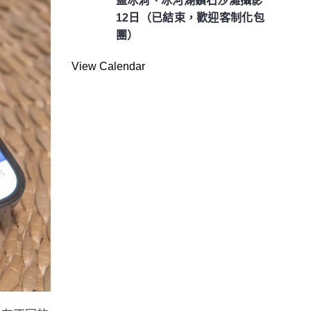
藍冰洞、冰河湖鑽石沙灘攝影
12日（已結束，歡迎客制化包
團）
View Calendar