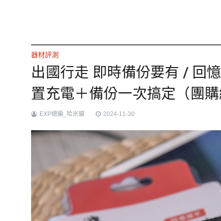
器材評測
出國行走 即時備份要有 / 回憶捕
置充電＋備份一次搞定（團購
EXP總編_哈米貓
2024-11-30