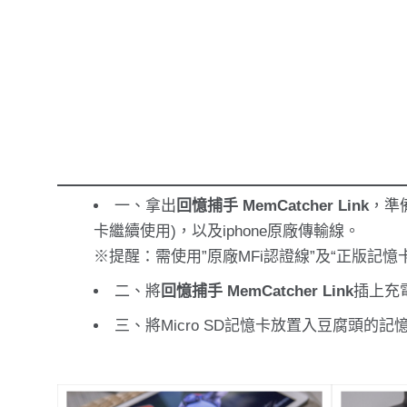
一、拿出
回憶捕手 MemCatcher Link
，準
卡繼續使用)，以及iphone原廠傳輸線。
※提醒：需使用”原廠MFi認證線”及“正版記
二、將
回憶捕手 MemCatcher Link
插上充
三、將Micro SD記憶卡放置入豆腐頭的