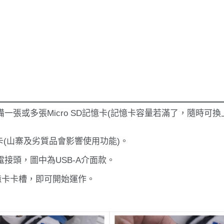
備一張或多張Micro SD記憶卡(記憶卡容量若滿了，隨時可
憶卡(山寨及劣質品會影響使用功能)。
電接頭，圖中為USB-A介面款。
記憶卡卡槽，即可開始運作。