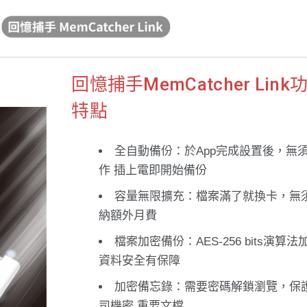
回憶捕手MemCatcher Link
特點
全自動備份：於App完成設置後，無
作 插上電即開始備份
容量無限擴充：檔案滿了就換卡，無
納額外月費
檔案加密備份：AES-256 bits演算法
資料安全有保障
加密備忘錄：需要密碼解鎖瀏覽，保
司機密,重要文檔