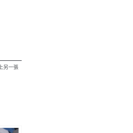
換上另一張