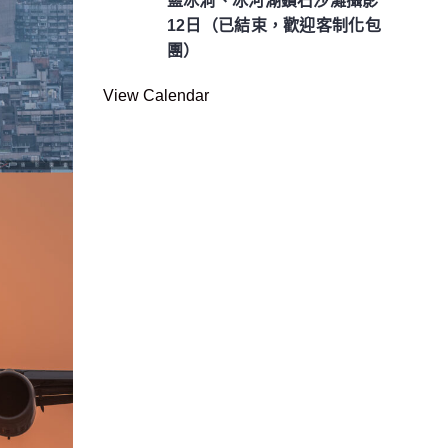
藍冰洞、冰河湖鑽石沙灘攝影
12日（已結束，歡迎客制化包
團）
View Calendar