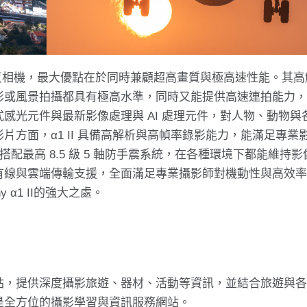
片幅無反相機，最大優點在於同時兼顧超高畫質與極高速性能。其
影或風景拍攝都具有極高水準，同時又能提供高速連拍能力
疊式感光元件與最新影像處理與 AI 處理元件，對人物、動物與
方面，α1 II 具備高解析與高幀率錄影能力，能滿足專業
現，搭配最高 8.5 級 5 軸防手震系統，在各種環境下都能維持
有線與雲端傳輸支援，全面滿足專業攝影師對機動性與高效
α1 II的強大之處。
站，提供深度攝影旅遊、器材、活動等資訊，並結合旅遊與
是全方位的攝影學習與資訊服務網站。