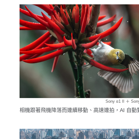
Sony α1 II ＋ So
相機跟著飛機降落而連續移動、高速連拍，AI 自