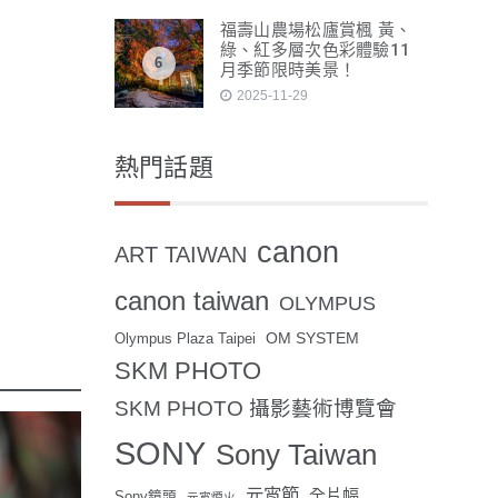
福壽山農場松廬賞楓 黃、
綠、紅多層次色彩體驗11
6
月季節限時美景！
2025-11-29
熱門話題
canon
ART TAIWAN
canon taiwan
OLYMPUS
OM SYSTEM
Olympus Plaza Taipei
SKM PHOTO
SKM PHOTO 攝影藝術博覽會
SONY
Sony Taiwan
元宵節
全片幅
Sony鏡頭
元宵煙火