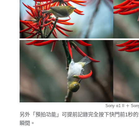
Sony α1 II ＋ So
另外「預拍功能」可提前記錄完全按下快門前1秒的
瞬間。