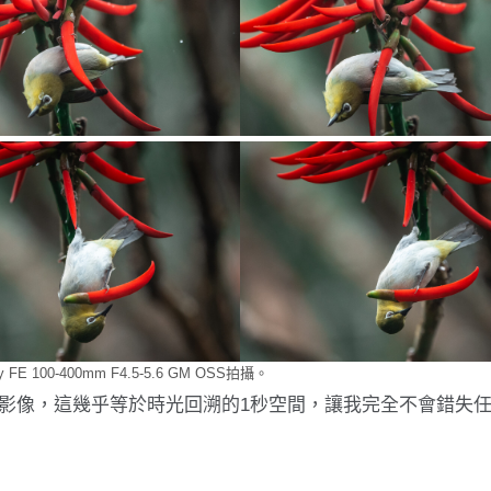
ny FE 100-400mm F4.5-5.6 GM OSS拍攝。
影像，這幾乎等於時光回溯的1秒空間，讓我完全不會錯失