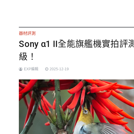
器材評測
Sony α1 II全能旗艦機
級！
EXP編輯
2025-12-19