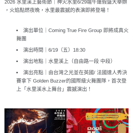
2026 水里溪上藝術節｜神火水里6/29端午連假盛大舉辦
，火焰點燃夜晚，水里最震撼的表演即將登場！
演出單位｜Coming True Fire Group 即將成真火
舞團
演出時間｜6/19（五）18:30
演出地點｜水里溪上（自由路一段 中段）
演出亮點｜由台灣之光並在英國/ 法國達人秀決
賽拿下 Golden Buzzer的國際級火舞團隊，首次登
上「水里溪水上舞台」震撼演出！