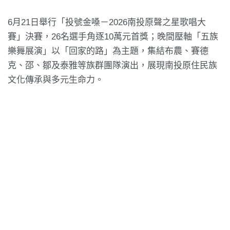
6月21日舉行「投號金嗓－2026南投原聲之星歌唱大
賽」決賽，26名選手角逐10萬元首獎；晚間壓軸「五族
樂舞展演」以「回家的路」為主題，集結布農、賽德
克、邵、鄒及泰雅等族群團隊演出，展現南投原住民族
文化傳承與多元生命力。