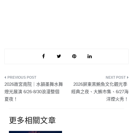
文
2026故宮南院｜水韻墨舞水舞
2026屏東黑鮪魚文化觀光季 ​
章
燈光展演 6/26-8/30浪漫整個
經典之夜、大鮪市集、6/27海
夏夜！
洋煙火秀！
導
覽
更多相關文章