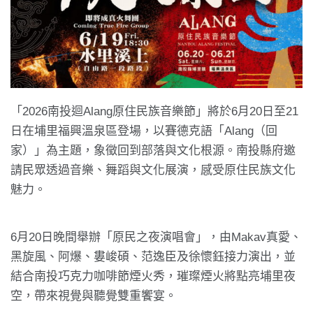
「2026南投迴Alang原住民族音樂節」將於6月20日至21
日在埔里福興溫泉區登場，以賽德克語「Alang（回
家）」為主題，象徵回到部落與文化根源。南投縣府邀
請民眾透過音樂、舞蹈與文化展演，感受原住民族文化
魅力。
6月20日晚間舉辦「原民之夜演唱會」，由Makav真愛、
黑旋風、阿爆、婁峻碩、范逸臣及徐懷鈺接力演出，並
結合南投巧克力咖啡節煙火秀，璀璨煙火將點亮埔里夜
空，帶來視覺與聽覺雙重饗宴。