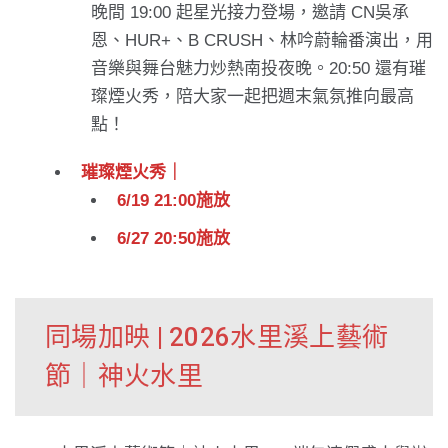
晚間 19:00 起星光接力登場，邀請 CN吳承
恩、HUR+、B CRUSH、林吟蔚輪番演出，用
音樂與舞台魅力炒熱南投夜晚。20:50 還有璀
璨煙火秀，陪大家一起把週末氣氛推向最高
點！
璀璨煙火秀｜
6/19 21:00施放
6/27 20:50施放
同場加映 | 2026水里溪上藝術
節｜神火水里