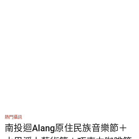
熱門攝訊
南投迴Alang原住民族音樂節＋