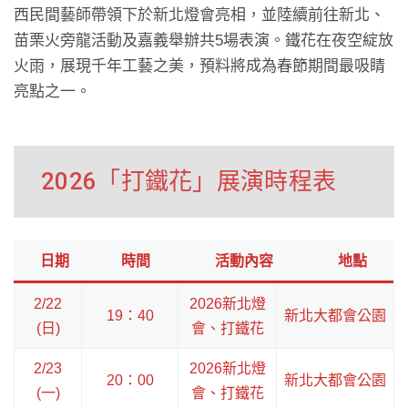
西民間藝師帶領下於新北燈會亮相，並陸續前往新北、
苗栗火旁龍活動及嘉義舉辦共5場表演。鐵花在夜空綻放
火雨，展現千年工藝之美，預料將成為春節期間最吸睛
亮點之一。
2026「打鐵花」展演時程表
日期
時間
活動內容
地點
2/22
2026新北燈
19：40
新北大都會公園
(日)
會、打鐵花
2/23
2026新北燈
20：00
新北大都會公園
(一)
會、打鐵花