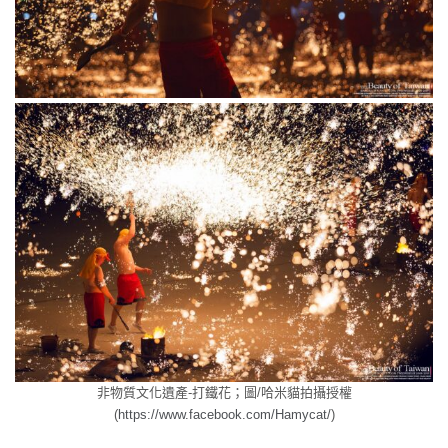
非物質文化遺產-打鐵花；圖/哈米貓拍攝授權
(
https://www.facebook.com/Hamycat/
)