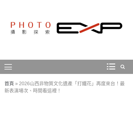
Skip
to
content
探索、學習、體驗、互動，用攝影紀錄旅行，用旅行探索
PHOTOEXP攝影探索
世界。
首頁
»
2026山西非物質文化遺產「打鐵花」再度來台！最
新表演場次、時間看這裡！