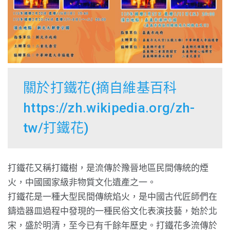
關於打鐵花(摘自維基百科
https://zh.wikipedia.org/zh-
tw/打鐵花
)
打鐵花又稱打鐵樹，是流傳於豫晉地區民間傳統的煙
火，中國國家級非物質文化遺產之一。
打鐵花是一種大型民間傳統焰火，是中國古代匠師們在
鑄造器皿過程中發現的一種民俗文化表演技藝，始於北
宋，盛於明清，至今已有千餘年歷史。打鐵花多流傳於