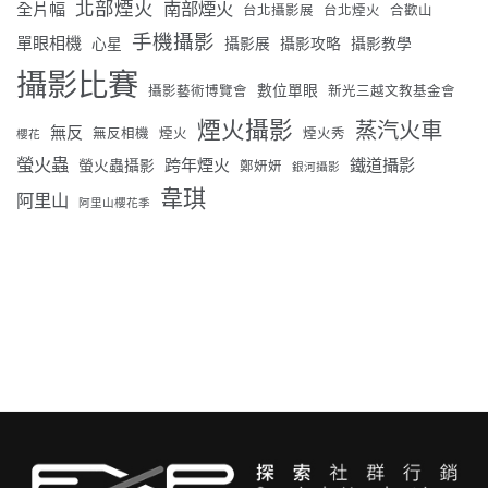
北部煙火
南部煙火
全片幅
台北攝影展
台北煙火
合歡山
手機攝影
單眼相機
心星
攝影展
攝影攻略
攝影教學
攝影比賽
數位單眼
攝影藝術博覽會
新光三越文教基金會
煙火攝影
蒸汽火車
無反
無反相機
煙火
煙火秀
櫻花
螢火蟲
跨年煙火
鐵道攝影
螢火蟲攝影
鄭妍妍
銀河攝影
韋琪
阿里山
阿里山櫻花季