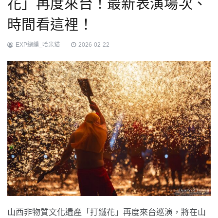
花」再度來台！最新表演場次、
時間看這裡！
EXP總編_哈米貓
2026-02-22
山西非物質文化遺產「打鐵花」再度來台巡演，將在山