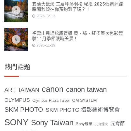
宜蘭大礁溪 三層坪落羽松 秘境 2025低調迴歸
瞬間秒殺～你預約到了嗎？！
5
2025-12-13
福壽山農場松廬賞楓 黃、綠、紅多層次色彩體
驗11月季節限時美景！
6
2025-11-29
熱門話題
canon
canon taiwan
ART TAIWAN
OLYMPUS
OM SYSTEM
Olympus Plaza Taipei
SKM PHOTO
SKM PHOTO 攝影藝術博覽會
SONY
Sony Taiwan
元宵節
Sony鏡頭
元宵煙火