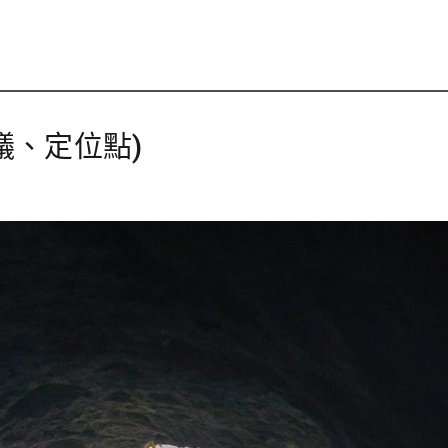
議、定位點)