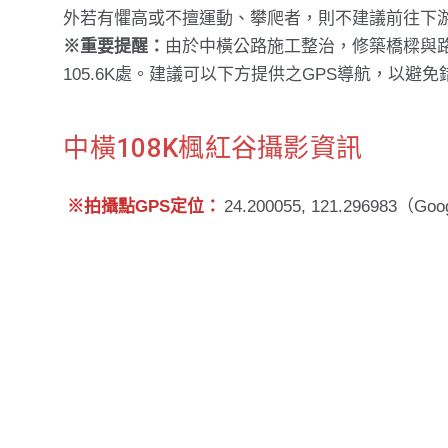
外若有懼高或不擅運動、攀爬者，則不建議前往下
※重要提醒：
由於中橫公路施工整治，修築橋樑與路
105.6K處。建議可以下方提供之GPS導航，以避免
中橫108K楓紅谷攝影資訊
※拍攝點GPS定位：
24.200055, 121.296983（G