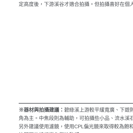
定高度後，下游溪谷才適合拍攝。但拍攝喜好在個
※器材與拍攝建議：
碧綠溪上游較平緩寬廣、下遊
角為主。中焦段則為輔助，可拍攝些小品、流水溪
另外建議使用濾鏡，使用CPL偏光鏡來取得較為飽和的