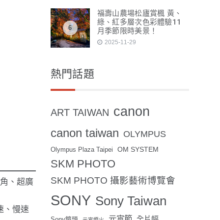
福壽山農場松廬賞楓 黃、
綠、紅多層次色彩體驗11
6
月季節限時美景！
2025-11-29
熱門話題
canon
ART TAIWAN
canon taiwan
OLYMPUS
OM SYSTEM
Olympus Plaza Taipei
SKM PHOTO
SKM PHOTO 攝影藝術博覽會
廣角、超廣
SONY
Sony Taiwan
速、慢速
元宵節
全片幅
Sony鏡頭
元宵煙火