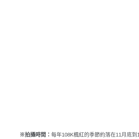
※拍攝時間：
每年108K楓紅的季節約落在11月