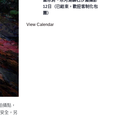
藍冰洞、冰河湖鑽石沙灘攝影
12日（已結束，歡迎客制化包
團）
View Calendar
拍攝點，
保安全，另