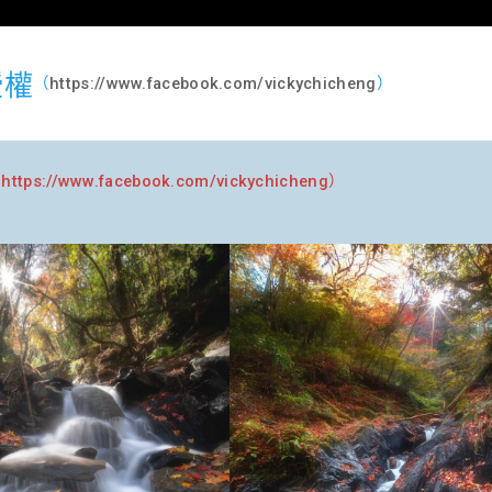
授權
（
https://www.facebook.com/vickychicheng
）
（
https://www.facebook.com/vickychicheng
）