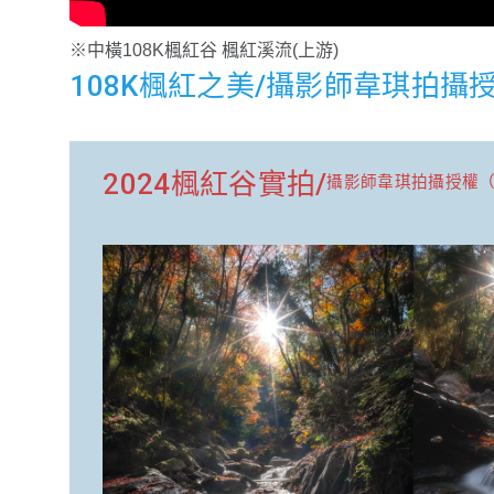
※中橫108K楓紅谷 楓紅溪流(上游)
108K楓紅之美/攝影師韋琪拍攝
2024楓紅谷實拍/
攝影師韋琪拍攝授權