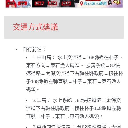
交通方式建議
自行前往：
1.中山高： 水上交流道→168縣道往朴子、
東石方向→東石漁人碼頭。 嘉義系統→82快
速道路→太保交流道下右轉往縣政府→接往朴
子168縣道左轉直駛→朴子→東石→東石漁人
碼頭。
2.二高： 水上系統→82快速道路→太保交
流道下右轉往縣政府→接往朴子168縣道左轉
直駛→朴子→東石→東石漁人碼頭。
3.東西向快速道路： 台82快速道路→太保