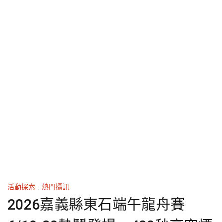
活動探索
,
熱門攝訊
2026嘉義縣東石端午龍舟賽