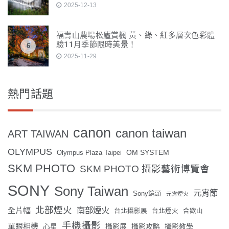
2025-12-13
福壽山農場松廬賞楓 黃、綠、紅多層次色彩體
驗11月季節限時美景！
6
2025-11-29
熱門話題
canon
canon taiwan
ART TAIWAN
OLYMPUS
OM SYSTEM
Olympus Plaza Taipei
SKM PHOTO
SKM PHOTO 攝影藝術博覽會
SONY
Sony Taiwan
元宵節
Sony鏡頭
元宵煙火
北部煙火
南部煙火
全片幅
台北攝影展
台北煙火
合歡山
手機攝影
單眼相機
心星
攝影展
攝影攻略
攝影教學