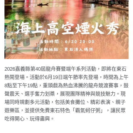
2026嘉義縣第40屆龍舟賽暨端午系列活動，即將在東石
熱鬧登場。活動於6月19日端午節率先登場，時間為上午
8點至下午19點，重頭戲為熱血沸騰的龍舟競渡賽事，鼓
聲震天、選手奮力划槳，展現團隊精神與競技魅力。現
場同時規劃多元活動，包括美食攤位、精彩表演、親子
遊樂區，並提供免費東石特色「霸氣蚵仔粥」，讓民眾
吃得開心、玩得盡興。