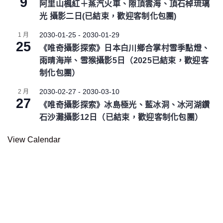
9
阿里山楓紅＋蒸汽火車、隙頂雲海、頂石棹琉璃
光 攝影二日(已結束，歡迎客制化包團)
2030-01-25
-
2030-01-29
1 月
25
《唯奇攝影探索》日本白川鄉合掌村雪季點燈、
雨晴海岸、雪猴攝影5日（2025已結束，歡迎客
制化包團）
2030-02-27
-
2030-03-10
2 月
27
《唯奇攝影探索》冰島極光、藍冰洞、冰河湖鑽
石沙灘攝影12日（已結束，歡迎客制化包團）
View Calendar