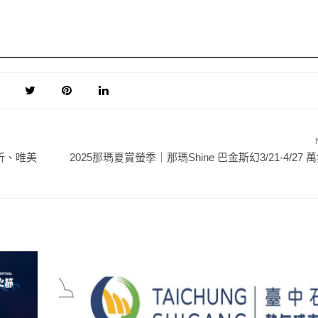
解析、唯美
2025那瑪夏賞螢季｜那瑪Shine 巴金斯幻3/21-4/27