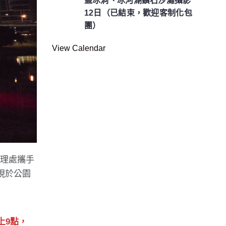
藍冰洞、冰河湖鑽石沙灘攝影
12日（已結束，歡迎客制化包
團）
View Calendar
管理處攜手
現於公園
上9點，