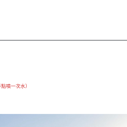
、半點噴一次水）