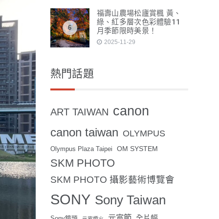
福壽山農場松廬賞楓 黃、
綠、紅多層次色彩體驗11
6
月季節限時美景！
2025-11-29
熱門話題
canon
ART TAIWAN
canon taiwan
OLYMPUS
OM SYSTEM
Olympus Plaza Taipei
SKM PHOTO
SKM PHOTO 攝影藝術博覽會
SONY
Sony Taiwan
元宵節
全片幅
Sony鏡頭
元宵煙火