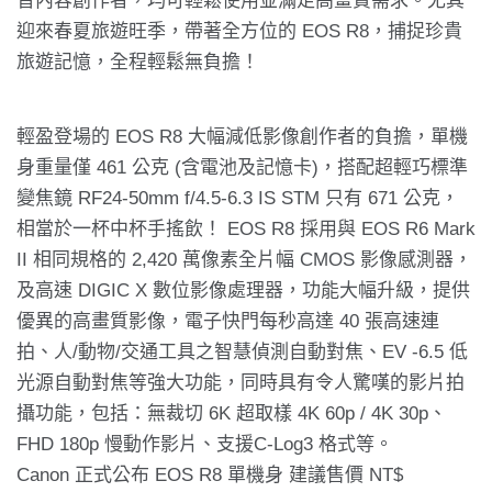
音內容創作者，均可輕鬆使用並滿足高畫質需求。尤其
迎來春夏旅遊旺季，帶著全方位的 EOS R8，捕捉珍貴
旅遊記憶，全程輕鬆無負擔！
輕盈登場的 EOS R8 大幅減低影像創作者的負擔，單機
身重量僅 461 公克 (含電池及記憶卡)，搭配超輕巧標準
變焦鏡 RF24-50mm f/4.5-6.3 IS STM 只有 671 公克，
相當於一杯中杯手搖飲！ EOS R8 採用與 EOS R6 Mark
II 相同規格的 2,420 萬像素全片幅 CMOS 影像感測器，
及高速 DIGIC X 數位影像處理器，功能大幅升級，提供
優異的高畫質影像，電子快門每秒高達 40 張高速連
拍、人/動物/交通工具之智慧偵測自動對焦、EV -6.5 低
光源自動對焦等強大功能，同時具有令人驚嘆的影片拍
攝功能，包括：無裁切 6K 超取樣 4K 60p / 4K 30p、
FHD 180p 慢動作影片、支援C-Log3 格式等。
Canon 正式公布 EOS R8 單機身 建議售價 NT$