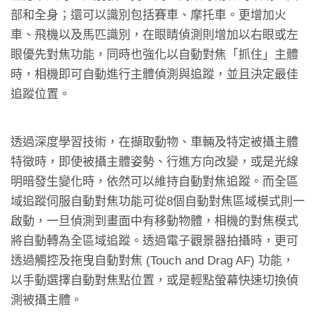
部和全身；還可以識別包括賽車、摩托車。更增加火
車、飛機以及馬匹識別，在眼睛偵測則增加以右眼或左
眼優先對焦功能，同時也強化以自動對焦「抓住」主體
時，相機即可自動進行主體偵測與追蹤，並且決定最佳
追蹤位置。
透過深度學習技術，在擷取動物、車輛及特定被攝主體
特徵時，即使被攝主體姿勢、行進方向改變，或是光線
明暗發生變化時，依然可以維持自動對焦追蹤。而全區
域追蹤伺服自動對焦功能可從8個自動對焦區域模式則一
啟動，一旦偵測到畫面中有移動物體，相機的對焦模式
將自動轉為全區域追蹤。透過電子觀景器拍攝時，更可
透過觸控及拖曳自動對焦 (Touch and Drag AF) 功能，
以手動選擇自動對焦點位置，或是輕點螢幕快速切換偵
測被攝主體。