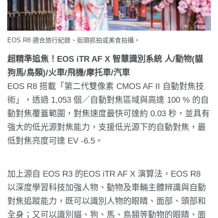
EOS R8 適合旅行紀錄、街頭抓拍或美食拍攝。
超精準追焦！EOS iTR AF X 智慧識別系統 人/動物(貓
狗馬/鳥類)/火車/飛機/摩托車/汽車
EOS R8 搭載「第二代雙像素 CMOS AF II 自動對焦技
術」，透過 1,053 個／自動對焦區域與高達 100 % 的自
動對焦覆蓋範圍，對焦速度最快可達約 0.03 秒，並具有
強大的低光源對焦能力，支援低光源下的自動對焦，最
低對焦亮度可達 EV -6.5。
加上源自 EOS R3 的EOS iTR AF X 演算法，EOS R8
以深度學習科技加強人物、動物及車輛主體辨識與自動
對焦追蹤能力，既可以識別人物的眼睛、面部、頭部和
全身；又可以識別貓、狗、馬、鳥類等動物的眼睛、面