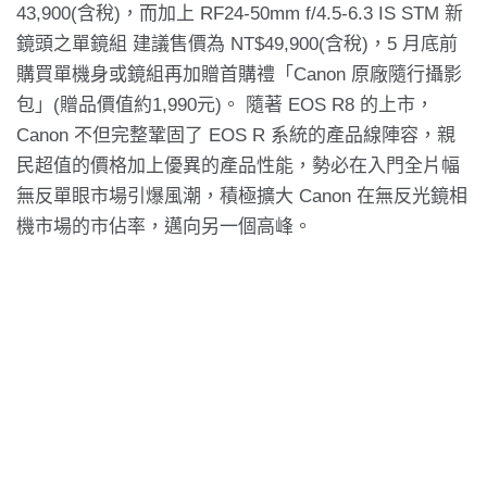
43,900(含稅)，而加上 RF24-50mm f/4.5-6.3 IS STM 新
鏡頭之單鏡組 建議售價為 NT$49,900(含稅)，5 月底前
購買單機身或鏡組再加贈首購禮「Canon 原廠隨行攝影
包」(贈品價值約1,990元)。 隨著 EOS R8 的上市，
Canon 不但完整鞏固了 EOS R 系統的產品線陣容，親
民超值的價格加上優異的產品性能，勢必在入門全片幅
無反單眼市場引爆風潮，積極擴大 Canon 在無反光鏡相
機市場的市佔率，邁向另一個高峰。