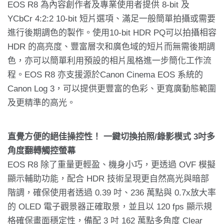
EOS R8 為內容創作者及專業使用者提供 8-bit 及
YCbCr 4:2:2 10-bit 短片選項、滿足一般簡單拍攝或需要
進行後期調色的製作。使用10-bit HDR PQ可以拍攝相容
HDR 的高亮度、豐富層次和廣色域的短片而無需後期調
色，亦可以簡單利用預設的相片風格進一步簡化工作流
程。EOS R8 亦支援源於Canon Cinema EOS 系統的
Canon Log 3，可以提供更豐富的色彩、更寬廣動態範圍
及更精準的高光。
直覺方便的絕佳操控性！ 一鍵切換拍照/錄影模式 3吋多
角度翻轉觸控螢幕
EOS R8 除了重量更輕盈、機身小巧，更透過 OVF 模擬
顯示輔助功能，配合 HDR 技術呈現更自然高光與暗部
階調，確保使用者透過 0.39 吋、236 萬點與 0.7x放大率
的 OLED 電子觀景器正確取景，並且以 120 fps 顯示規
格確保畫面穩定性，備配 3 吋 162 萬點多角度 Clear