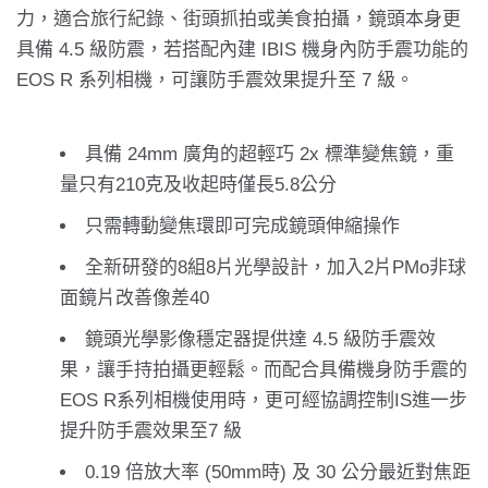
力，適合旅行紀錄、街頭抓拍或美食拍攝，鏡頭本身更
具備 4.5 級防震，若搭配內建 IBIS 機身內防手震功能的
EOS R 系列相機，可讓防手震效果提升至 7 級。
具備 24mm 廣角的超輕巧 2x 標準變焦鏡，重
量只有210克及收起時僅長5.8公分
只需轉動變焦環即可完成鏡頭伸縮操作
全新研發的8組8片光學設計，加入2片PMo非球
面鏡片改善像差40
鏡頭光學影像穩定器提供達 4.5 級防手震效
果，讓手持拍攝更輕鬆。而配合具備機身防手震的
EOS R系列相機使用時，更可經協調控制IS進一步
提升防手震效果至7 級
0.19 倍放大率 (50mm時) 及 30 公分最近對焦距