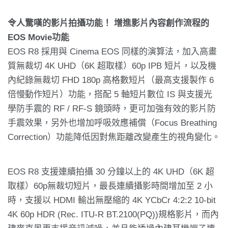
令人驚嘆的影片拍攝功能！ 增進影片內容創作流程的
EOS Movie功能
EOS R8 採用與 Cinema EOS 同樣的演算法，加入高畫
質無裁切 4K UHD（6K 超取樣）60p IPB 短片，以及機
內紀錄無裁切 FHD 180p 高格數短片（最高支援製作 6
倍慢動作短片）功能，搭配 5 軸短片數位 IS 與支援光
學防手震的 RF / RF-S 鏡頭時，更可加強有效的影片防
手震效果，另外也增加呼吸效應補償（Focus Breathing
Correction）功能降低因對焦距離改變產生的視角變化。
EOS R8 支援連續拍攝 30 分鐘以上的 4K UHD（6K 超
取樣）60p無裁切短片，最長連續攝影時間增加至 2 小
時，支援以 HDMI 輸出無壓縮的 4K YCbCr 4:2:2 10-bit
4K 60p HDR (Rec. ITU-R BT.2100(PQ))規格影片，而內