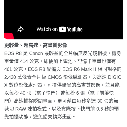
更輕量、超高速、高畫質影像
EOS R8 是 Canon 最輕盈的全片幅無反光鏡相機，機身
重量僅 414 公克，即便加上電池、記憶卡重量也僅有
461 公克，EOS R8 配備與 EOS R6 Mark II 相同規格的
2,420 萬像素全片幅 CMOS 影像感測器，與高速 DIGIC
X 數位影像處理器，可提供優異的高畫質影像，並且能
以每秒 40 張（電子快門）或每秒 6 張（電子前簾快
門）高速捕捉瞬間畫面，更可藉由每秒多達 30 張的無
裁切 RAW 連拍模式，以及實際按下快門前 0.5 秒的預
先拍攝功能，避免錯失精彩畫面。