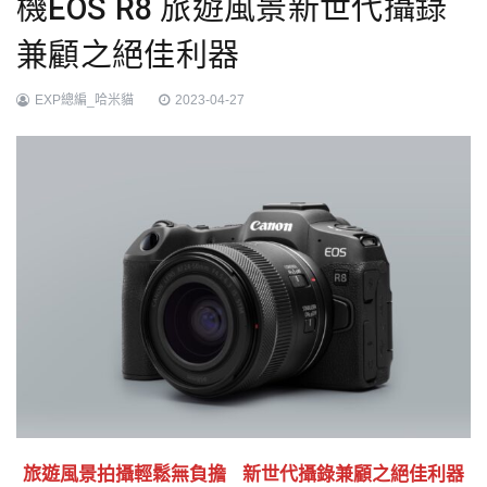
機EOS R8 旅遊風景新世代攝錄
兼顧之絕佳利器
EXP總編_哈米貓
2023-04-27
旅遊風景拍攝輕鬆無負擔 新世代攝錄兼顧之絕佳利器