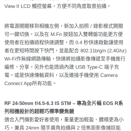
View II LCD 觸控螢幕，方便不同角度取景拍攝。
將電源開關移到相機左側，新加入拍照 / 錄影模式開關
可一鍵切換，以及在 M.Fn 按鈕加入雙轉盤功能更方便
使用者在拍攝過程快速調整，而 0.4 秒快速啟動讓使用
者在更短時間按下快門，並能配合 802.11b/g/n (2.4Ghz)
Wi-Fi作無線網路傳輸，快速將拍攝影像傳遞至手機進行
編修、分享，另外也能透過內建 USB Type-C 端子充
電，或是快速傳輸資料，以及連接手機使用 Camera
Connect App所有功能。
RF 24-50mm f/4.5-6.3 IS STM – 專為全片幅 EOS R系
列相機設計的超輕巧標準變焦鏡
適合入門攝影愛好者使用，重量更加輕盈、體積更為小
巧，兼具 24mm 隨手廣角拍攝與 2 倍焦距影像捕捉能