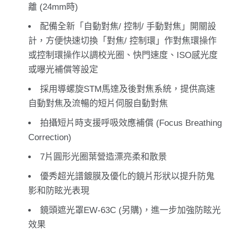
離 (24mm時)
配備全新「自動對焦/ 控制/ 手動對焦」開關設
計，方便快速切換「對焦/ 控制環」作對焦環操作
或控制環操作以調校光圈、快門速度、ISO感光度
或曝光補償等設定
採用導螺旋STM馬達及後對焦系統，提供高速
自動對焦及流暢的短片伺服自動對焦
拍攝短片時支援呼吸效應補償 (Focus Breathing
Correction)
7片圓形光圈葉營造漂亮柔和散景
優秀超光譜鍍膜及優化的鏡片形狀以提升防鬼
影和防眩光表現
鏡頭遮光罩EW-63C (另購)，進一步加強防眩光
效果