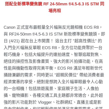
搭配全新標準變焦鏡 RF 24-50mm f/4.5-6.3 IS STM 同
場亮相
Canon 正式宣布最輕量全片幅無反光鏡相機 EOS R8，
與 RF24-50mm f/4.5-6.3 IS STM 新款標準變焦鏡頭，即
日 (4/21) 起在台上市開賣！ 這台主打 ”超高性價比” 的
入門全片幅無反單眼 EOS R8，全方位功能齊聚於一台
輕巧機身，包括大幅提升的連拍速度、智慧追蹤對焦、
絕佳的操控性及影像畫質、強大的影片拍攝功能，在高
性能與機動性取得完美平衡。EOS R8 滿足年輕新世代
攝錄兼顧的需求，同時更以 ”超親民價位” 帶給消費者最
經濟實惠的享受，絕對是想跨入全片幅單眼最令人心動
的一台相機！包括旅遊風景、家庭親子生活、人像拍
攝、寵物攝影、各種交通工具主題都非常適合，此外超
強的影片功能對於 Vlogger、社群網紅、直播主或是影