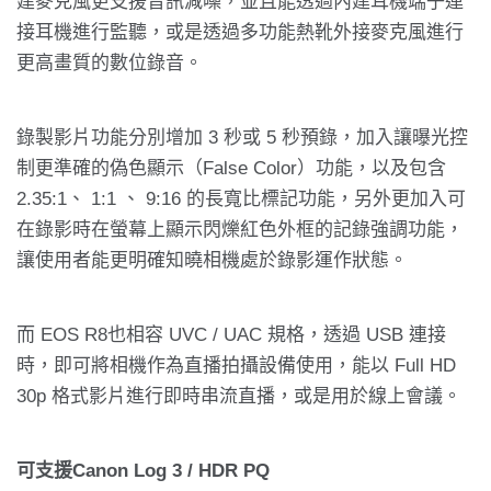
建麥克風更支援音訊減噪，並且能透過內建耳機端子連
接耳機進行監聽，或是透過多功能熱靴外接麥克風進行
更高畫質的數位錄音。
錄製影片功能分別增加 3 秒或 5 秒預錄，加入讓曝光控
制更準確的偽色顯示（False Color）功能，以及包含
2.35:1、 1:1 、 9:16 的長寬比標記功能，另外更加入可
在錄影時在螢幕上顯示閃爍紅色外框的記錄強調功能，
讓使用者能更明確知曉相機處於錄影運作狀態。
而 EOS R8也相容 UVC / UAC 規格，透過 USB 連接
時，即可將相機作為直播拍攝設備使用，能以 Full HD
30p 格式影片進行即時串流直播，或是用於線上會議。
可支援Canon Log 3 / HDR PQ