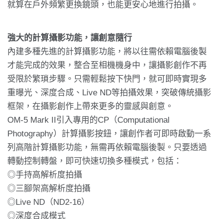
就算在戶外頻繁更換鏡頭，也能更安心地進行拍攝。
強大的計算攝影功能，讓創意隨行
內建多種先進的計算攝影功能，將以往需依賴電腦後製
才能完成的效果，整合至相機機身中，讓攝影創作不再
受限於繁瑣步驟。只需輕鬆按下快門，就可即時實現多
重曝光、深度合成、Live ND等拍攝效果，突破傳統攝影
框架，在攝影創作上帶來更多的靈感與創意。
OM-5 Mark II引入專用的CP（Computational
Photography）計算攝影按鈕，讓創作者可即時啟動一系
列高階計算攝影功能，無需再依賴電腦後製。只要透過
轉動控制轉盤，即可快速切換多種模式，包括：
◎手持高解析度拍攝
◎三腳架高解析度拍攝
◎Live ND（ND2-16）
◎深度合成模式