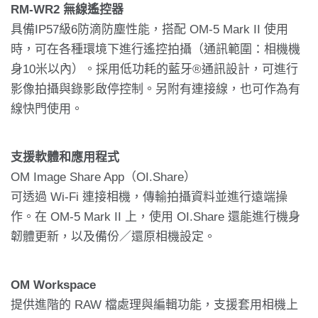
RM-WR2 無線遙控器
具備IP57級6防滴防塵性能，搭配 OM-5 Mark II 使用
時，可在各種環境下進行遙控拍攝（通訊範圍：相機機
身10米以內）。採用低功耗的藍牙®通訊設計，可進行
影像拍攝與錄影啟停控制。另附有連接線，也可作為有
線快門使用。
支援軟體和應用程式
OM Image Share App（OI.Share）
可透過 Wi-Fi 連接相機，傳輸拍攝資料並進行遠端操
作。在 OM-5 Mark II 上，使用 OI.Share 還能進行機身
韌體更新，以及備份／還原相機設定。
OM Workspace
提供進階的 RAW 檔處理與編輯功能，支援套用相機上