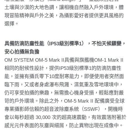
土壤與沙漠的大地色調，讓相機自然融入戶外環境，體
現冒險精神與戶外之美，為攝影愛好者提供更具風格的
選擇。
具備防滴防塵性能（IP53級別標準1），不怕天候驟變，
安心拍攝無負擔
OM SYSTEM OM-5 Mark II具備與旗艦機OM-1 Mark II
相同的耐候性設計，提供IP53級別標準1的防滴防塵性
能，並擁有攝氏零下10度耐寒能力，即便使用者突然面
臨下雨，又或者身處瀑布飛濺、濕氣重及雪地環境中，
仍可享受拍攝的樂趣，無需擔心機身受損，輕鬆應對嚴
苛的戶外環境。除此之外，OM-5 Mark II 配備廣受全球
專業攝影師信賴的超音波除塵系統（SSWF），開機時
會以每秒超過 30,000 次的超高速震動，有效震落附著於
感光元件表面的灰塵與細屑，防止異物出現在成像中。