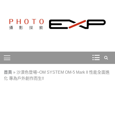
Skip
to
content
探索、學習、體驗、互動，用攝影紀錄旅行，用旅行探索
PHOTOEXP攝影探索
世界。
首頁
»
沙漠色登場~OM SYSTEM OM-5 Mark II 性能全面進
化 專為戶外創作而生!!