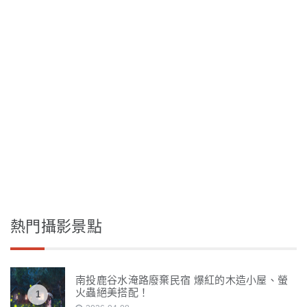
熱門攝影景點
南投鹿谷水淹路廢棄民宿 爆紅的木造小屋、螢
火蟲絕美搭配！
1