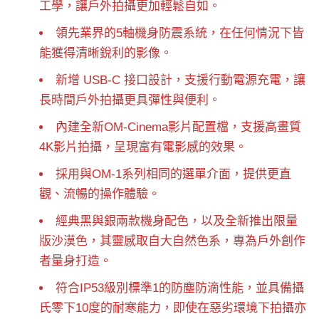
工學，讓戶外拍攝更加輕鬆自如。
領先業界的5軸機身防震系統，在任何情況下皆
能獲得清晰銳利的影像。
新增 USB-C 接口設計，支援行動電源充電，讓
長時間戶外拍攝更具彈性與便利。
內建全新OM-Cinema影片配置檔，支援高畫質
4K影片拍攝，呈現富有電影感的效果。
採用與OM-1系列相同的選單介面，提供更直
觀、流暢的操作體驗。
經典黑與銀兩款機身配色，以及全新推出限量
版沙漠色，其靈感取自大自然色系，專為戶外創作
者量身打造。
符合IP53級別標準1的防塵防滴性能，並具備攝
氏零下10度的耐寒能力，即使在惡劣環境下拍攝亦