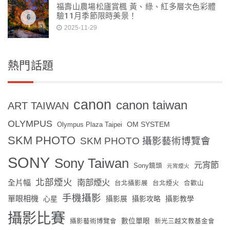
福壽山農場松廬賞楓 黃、綠、紅多層次色彩體
驗11月季節限時美景！
6
2025-11-29
熱門話題
canon
canon taiwan
ART TAIWAN
OLYMPUS
OM SYSTEM
Olympus Plaza Taipei
SKM PHOTO
SKM PHOTO 攝影藝術博覽會
SONY
Sony Taiwan
元宵節
Sony鏡頭
元宵煙火
北部煙火
南部煙火
全片幅
台北攝影展
台北煙火
合歡山
手機攝影
單眼相機
心星
攝影展
攝影攻略
攝影教學
攝影比賽
數位單眼
攝影藝術博覽會
新光三越文教基金會