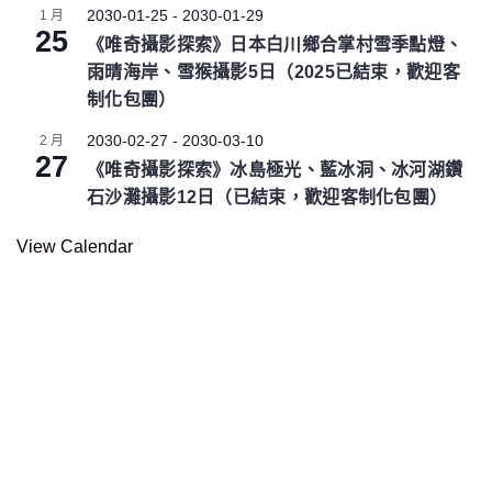
2030-01-25
-
2030-01-29
1 月
25
《唯奇攝影探索》日本白川鄉合掌村雪季點燈、
雨晴海岸、雪猴攝影5日（2025已結束，歡迎客
制化包團）
2030-02-27
-
2030-03-10
2 月
27
《唯奇攝影探索》冰島極光、藍冰洞、冰河湖鑽
石沙灘攝影12日（已結束，歡迎客制化包團）
View Calendar