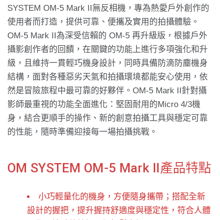
SYSTEM OM-5 Mark II無反相機，專為熱愛戶外創作的
使用者而打造，提供可靠、便攜及實用的拍攝體驗。
OM-5 Mark II為深受信賴的 OM-5 再升級版，根據戶外
攝影創作者的回饋，在關鍵的功能上進行多項強化和升
級，且維持一貫輕巧機身設計，同時具備防滴防塵機身
結構，面對各種惡劣天氣和拍攝環境都能安心使用，依
然是冒險旅程中最可靠的好夥伴。OM-5 Mark II針對攝
影師最重視的功能全面進化：堅固耐用的Micro 4/3機
身，結合更順手的操作、新的創意拍攝工具與穩定可靠
的性能，隨時準備迎接每一場拍攝挑戰。
OM SYSTEM OM-5 Mark II產品特點
小巧輕量化的機身，方便隨身攜帶；搭配全新
設計的握把，提升握持舒適度與穩定性，符合人體