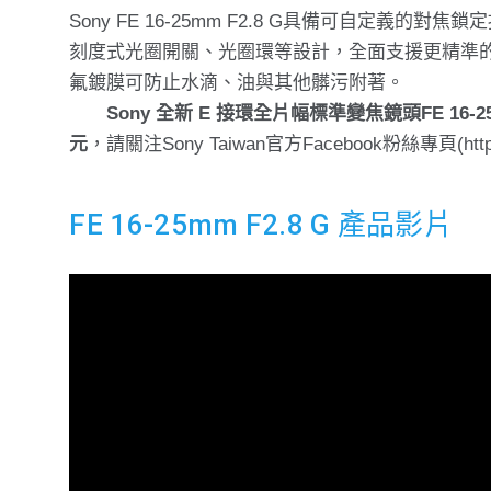
Sony FE 16-25mm F2.8 G具備可⾃定
刻度式光圈開關、光圈環等設計，全面支援更精準
氟鍍膜可防止水滴、油與其他髒污附著。
Sony 全新 E 接環全片幅標準變焦鏡頭FE 16-2
元
，請關注Sony Taiwan官方Facebook粉絲專頁(http
FE 16-25mm F2.8 G 產品影片