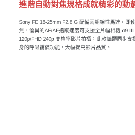
進階自動對焦規格成就精彩的動
Sony FE 16-25mm F2.8 G 配備兩組
焦，優異的AF/AE追蹤速度可支援全片幅相機 α9 II
120p/FHD 240p 高格率影片拍攝；此款鏡頭同步
身的呼吸補償功能，大幅提高影片品質。