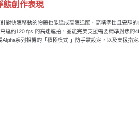
靜態創作表現
線性馬達，即使針對快速移動的物體也能達成高速追蹤、高精準性且安靜
I 高達約120 fps 的高速連拍，並能完美支援需要精準對焦的4
支援Alpha系列相機的「積極模式 」防⼿震設定，以及支援指定A