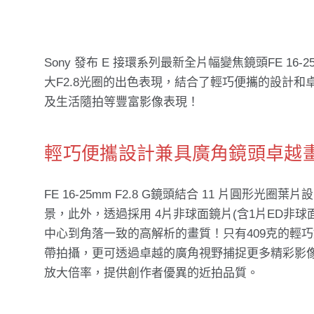
Sony 發布 E 接環系列最新全片幅變焦鏡頭FE 16-25
大F2.8光圈的出色表現，結合了輕巧便攜的設計
及生活隨拍等豐富影像表現！
輕巧便攜設計兼具廣角鏡頭卓越畫
FE 16-25mm F2.8 G鏡頭結合 11 片圓
景，此外，透過採用 4片非球面鏡片(含1片ED非球
中心到角落一致的高解析的畫質！只有409克的輕巧鏡身設
帶拍攝，更可透過卓越的廣角視野捕捉更多精彩影像。FE 1
放大倍率，提供創作者優異的近拍品質。