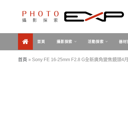
Skip
to
content
探索、學習、體驗、互動，用攝影紀錄旅行，用旅行探
PHOTOEXP攝影探索
索世界。
首頁
攝影探索
活動探索
器材
首頁
»
Sony FE 16-25mm F2.8 G全新廣角變焦鏡頭4