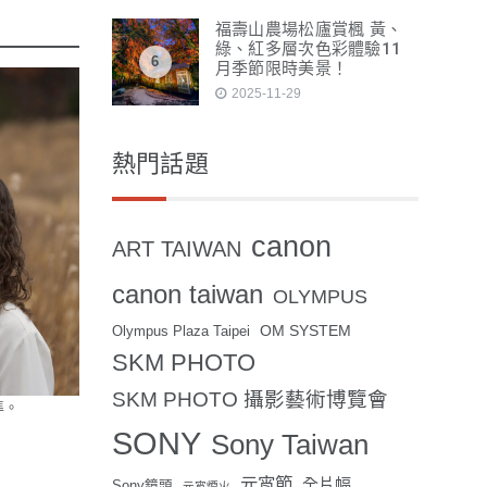
福壽山農場松廬賞楓 黃、
綠、紅多層次色彩體驗11
6
月季節限時美景！
2025-11-29
熱門話題
canon
ART TAIWAN
canon taiwan
OLYMPUS
OM SYSTEM
Olympus Plaza Taipei
SKM PHOTO
SKM PHOTO 攝影藝術博覽會
準。
SONY
Sony Taiwan
元宵節
全片幅
Sony鏡頭
元宵煙火