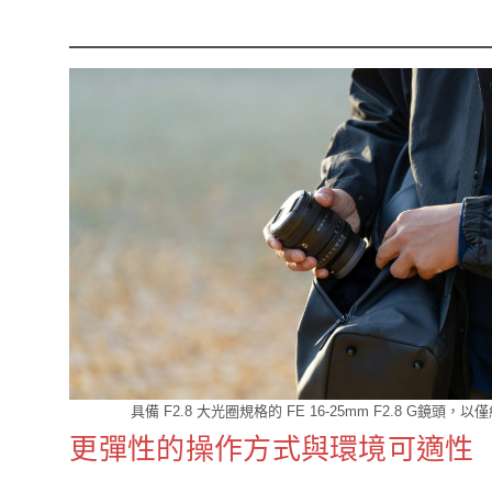
具備 F2.8 大光圈規格的 FE 16-25mm F2.8 
更彈性的操作方式與環境可適性