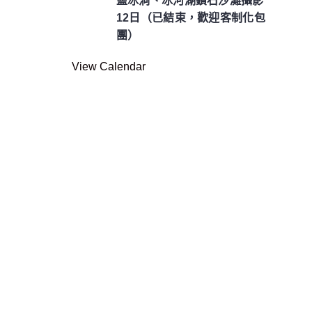
藍冰洞、冰河湖鑽石沙灘攝影
12日（已結束，歡迎客制化包
團）
View Calendar