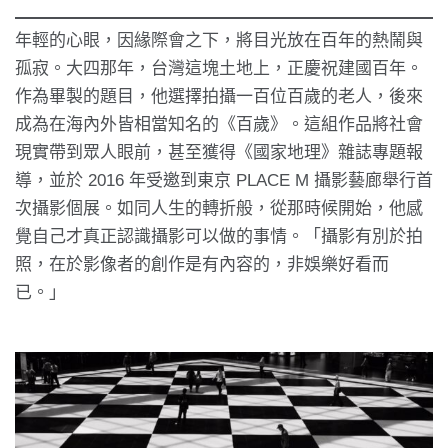
年輕的心眼，因緣際會之下，將目光放在百年的熱鬧與
孤寂。大四那年，台灣這塊土地上，正慶祝建國百年。
作為畢製的題目，他選擇拍攝一百位百歲的老人，後來
成為在海內外皆相當知名的《百歲》。這組作品將社會
現實帶到眾人眼前，甚至獲得《國家地理》雜誌專題報
導，並於 2016 年受邀到東京 PLACE M 攝影藝廊舉行首
次攝影個展。如同人生的轉折般，從那時候開始，他感
覺自己才真正認識攝影可以做的事情。「攝影有別於拍
照，在於影像者的創作是有內容的，非娛樂好看而
已。」