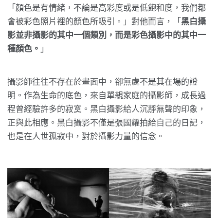
「顏色是有情緒，不論是高彩度或是低飽和度，我們都
會被彩色照片裡的顏色所吸引。」對他而言，「
黑白攝
影並非攝影的其中一個類別，而是彩色攝影中的其中一
種顏色。
」
攝影師往往不存在於畫面中，卻無處不是其在場的證
明。作為生命的底色，來自單親家庭的攝影師，成長過
程曾經驗許多的寂寞。黑白攝影給人沉靜無聲的印象，
正與此相應。黑白攝影不僅是張國耀拍給自己的日記，
也是在人世孤寂中，對於攝影力量的信念。