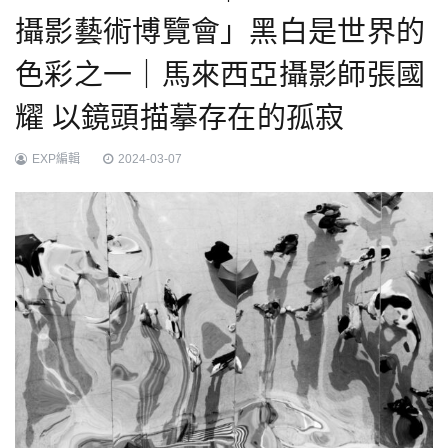
攝影藝術博覽會」黑白是世界的
色彩之一｜馬來西亞攝影師張國
耀 以鏡頭描摹存在的孤寂
EXP編輯
2024-03-07