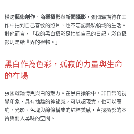
橫跨
藝術創作
、
商業攝影
與
新聞攝影
，張國耀期待在工
作中拍到自己喜歡的照片，也不忘記錄私領域的生活。
對他而言，「我的黑白攝影是拍給自己的日記，彩色攝
影則是給世界的禮物。」
黑白作為色彩，孤寂的力量與生命
的在場
張國耀鍾情黑與白的魅力。在黑白攝影中，非日常的視
覺印象，具有抽離的神祕感，可以超現實，也可以簡
約，光影、色塊與線條構成的純粹美感，直探攝影的本
質與耐人尋味的空間。