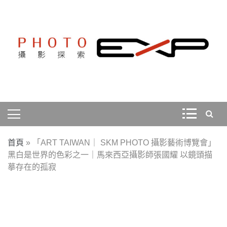
Skip
to
content
探索、學習、體驗、互動，用攝影紀錄旅行，用旅行探索
PHOTOEXP攝影探索
世界。
首頁
»
「ART TAIWAN｜ SKM PHOTO 攝影藝術博覽會」
黑白是世界的色彩之一｜馬來西亞攝影師張國耀 以鏡頭描
摹存在的孤寂