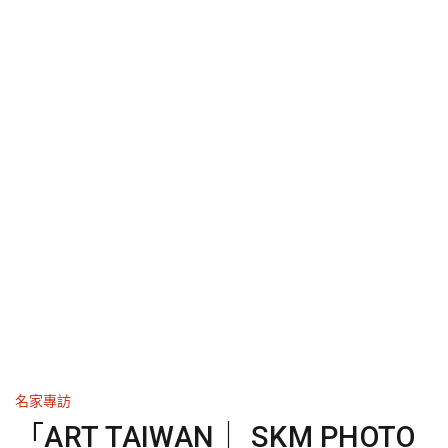
名家專訪
「ART TAIWAN｜ SKM PHOTO