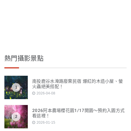
熱門攝影景點
南投鹿谷水淹路廢棄民宿 爆紅的木造小屋、螢
火蟲絕美搭配！
1
2026-04-08
2026阿本農場櫻花園1/17開園～預約入園方式
看這裡！
2
2026-01-15