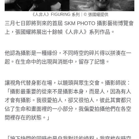
《人非人》FIGURING 系列｜© 張國耀提供
三月七日即將到來的首屆 SKM PHOTO 攝影藝術博覽會
上，張國耀將展出十餘幀《人非人》系列作品。
他認為攝影是一種緣份，不同時空的碎片得以拼湊在一
起。在生命中的出現與消逝中，留存了記憶。
讓視角代替身影在場，以鏡頭與眾生交會。攝影師說：
「攝影最重要的從來不是攝影本身，而是人，因為有人
才會有攝影。我很愛拍人，卻又很怕人，彼此其實都只
佔了生命和畫面裡的一小部分，我偏愛拍攝他們在各空
間裡存在的狀態。」
「按下快門的同時也是自我對話的過程，我穿梭在時空