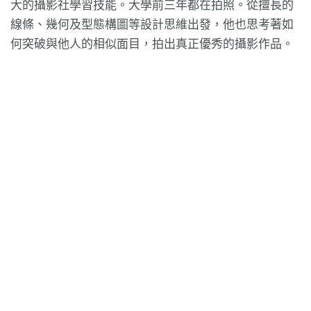
大的攝影社學習技能。大學前三年都在拍照。從擅長的
線條、幾何及型態構圖等設計思維出發，他也思考著如
何突破與他人的相似面目，拍出真正優秀的攝影作品。