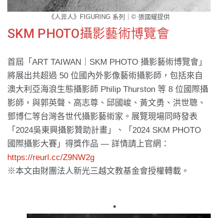
《人非人》FIGURING 系列｜© 張國耀提供
SKM PHOTO攝影藝術博覽會
首屆「ART TAIWAN｜SKM PHOTO 攝影藝術博覽會」
將展出共超過 50 位國內外影像藝術攝影師，包括來自
澳大利亞海浪生態攝影師 Philip Thurston 等 8 位國際攝
影師，與郭英聲、高志尊、邱國峻、黃文勇、洪世聰、
鄧博仁等台灣各世代攝影藝術家。展覽現場同時發表
「2024吳東興攝影贊助計畫」、「2024 SKM PHOTO
國際攝影大賽」得獎作品 — 詳情請上官網：
https://reurl.cc/Z9NW2g
※本文由財團法人新光三越文教基金會授權轉載。