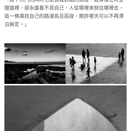
隧道裡，卻永遠看不見自己，人從哪裡來就往哪裡去，
這一條尋找自己的路漫長且孤寂，期許哪天可以不再漂
泊無定。」