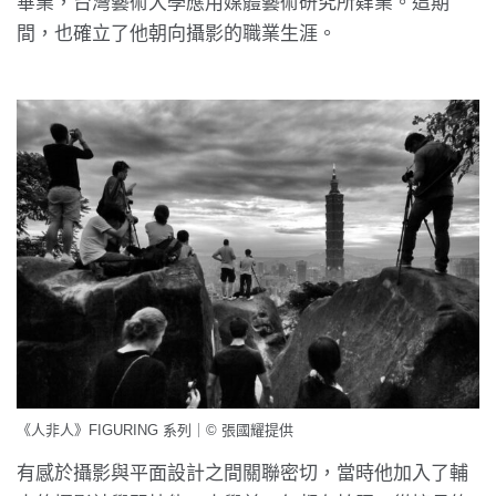
畢業，台灣藝術大學應用媒體藝術研究所肄業。這期
間，也確立了他朝向攝影的職業生涯。
《人非人》FIGURING 系列｜© 張國耀提供
有感於攝影與平面設計之間關聯密切，當時他加入了輔