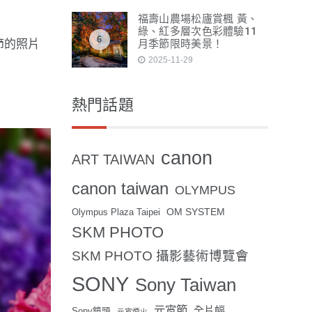
福壽山農場松廬賞楓 黃、
綠、紅多層次色彩體驗11
6
月季節限時美景！
節的照片
2025-11-29
熱門話題
canon
ART TAIWAN
canon taiwan
OLYMPUS
OM SYSTEM
Olympus Plaza Taipei
SKM PHOTO
SKM PHOTO 攝影藝術博覽會
SONY
Sony Taiwan
元宵節
全片幅
Sony鏡頭
元宵煙火