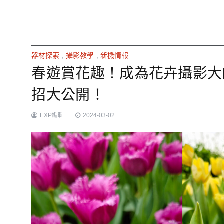
器材探索
,
攝影教學
,
新機情報
春遊賞花趣！成為花卉攝影大師吧
招大公開！
EXP編輯
2024-03-02