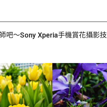
～Sony Xperia手機賞花攝影技