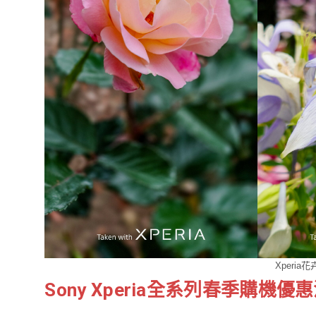
Xperi
Sony Xperia全系列春季購機優