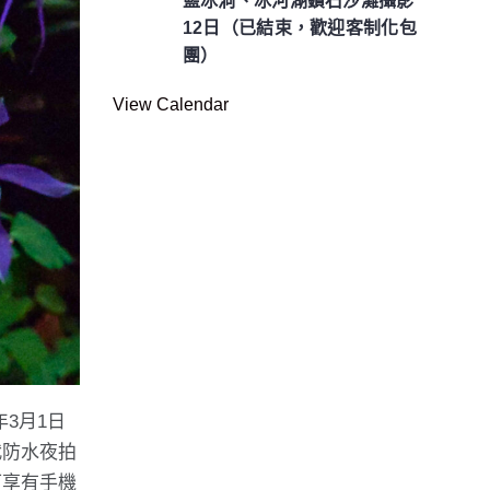
藍冰洞、冰河湖鑽石沙灘攝影
12日（已結束，歡迎客制化包
團）
View Calendar
年3月1日
世代防水夜拍
可享有手機