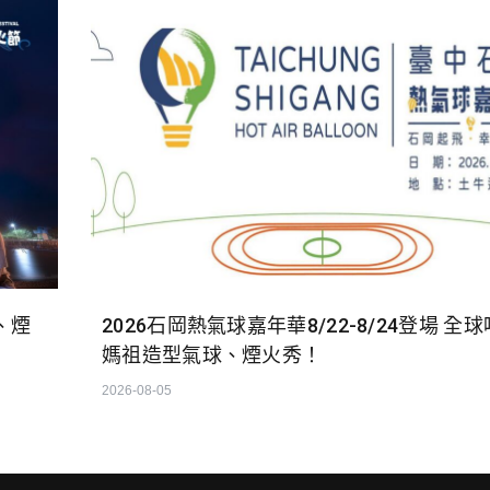
、煙
2026石岡熱氣球嘉年華8/22-8/24登場 全
媽祖造型氣球、煙火秀！
2026-08-05