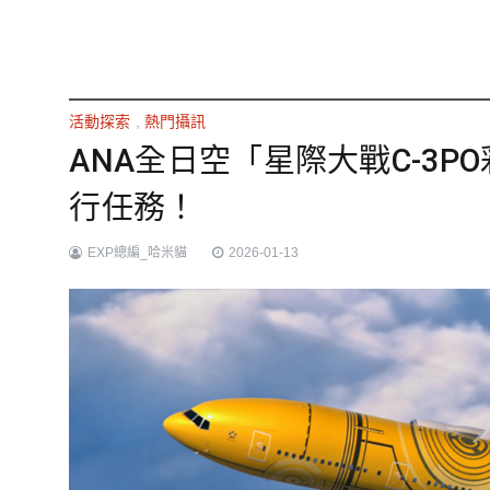
活動探索
,
熱門攝訊
ANA全日空「星際大戰C-3P
行任務！
EXP總編_哈米貓
2026-01-13