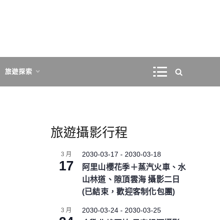
旅遊探索
旅遊攝影行程
2030-03-17
-
2030-03-18
3 月
17
阿里山櫻花季＋蒸汽火車、水
山林道、隙頂雲海 攝影二日
(已結束，歡迎客制化包團)
2030-03-24
-
2030-03-25
3 月