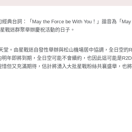
May the Force be With You！」諧音為「May 
是全球星戰迷群聚舉辦慶祝活動的日子。
的天堂。由星戰迷自發性舉辦與松山機場居中協調，全日空的R
明年即將到期，全日空可能不會續約，也因此這可能是R2D
惋惜但又充滿期待，估計將湧入大批星戰粉絲共襄盛舉，也