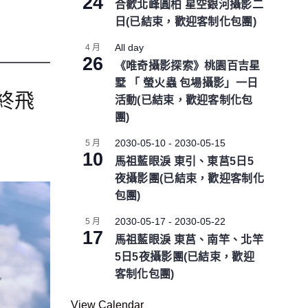
24
合歡北峰圓柏 星空銀河攝影二
日(已結束，歡迎客制化包團)
All day
4 月
26
《唯奇攝影探索》桃園百吉星
墅 「 螢火蟲 包場攝影」一日
最終飛
活動(已結束，歡迎客制化包
團)
2030-05-10
-
2030-05-15
5 月
10
馬祖藍眼淚 東引、東莒5日5
夜攝影團(已結束，歡迎客制化
包團)
2030-05-17
-
2030-05-22
5 月
17
馬祖藍眼淚 東莒、南竿、北竿
5日5夜攝影團(已結束，歡迎
客制化包團)
View Calendar