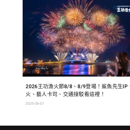
2026王功漁火節8/8、8/9登場！鯊魚先生IP
火、藝人卡司、交通接駁看這裡！
2026-08-07