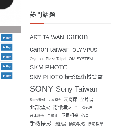
熱門話題
canon
ART TAIWAN
canon taiwan
OLYMPUS
OM SYSTEM
Olympus Plaza Taipei
SKM PHOTO
SKM PHOTO 攝影藝術博覽會
SONY
Sony Taiwan
元宵節
全片幅
Sony鏡頭
元宵煙火
北部煙火
南部煙火
台北攝影展
單眼相機
心星
台北煙火
合歡山
手機攝影
攝影展
攝影攻略
攝影教學