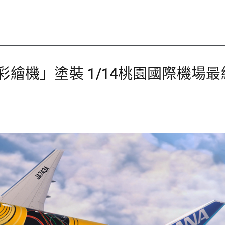
O彩繪機」塗裝 1/14桃園國際機場