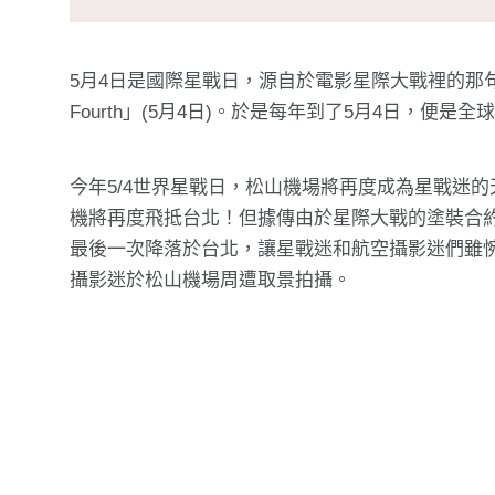
5月4日是國際星戰日，源自於電影星際大戰裡的那句經典台詞：「
Fourth」(5月4日)。於是每年到了5月4日，便
今年5/4世界星戰日，松山機場將再度成為星戰迷
機將再度飛抵台北！但據傳由於星際大戰的塗裝合約
最後一次降落於台北，讓星戰迷和航空攝影迷們雖
攝影迷於松山機場周遭取景拍攝。