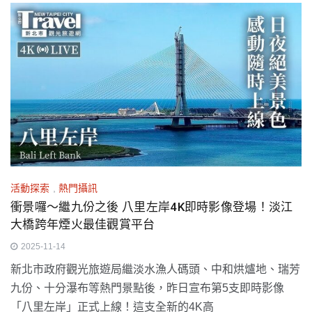
活動探索
,
熱門攝訊
衝景囉～繼九份之後 八里左岸4K即時影像登場！淡江
大橋跨年煙火最佳觀賞平台
2025-11-14
新北市政府觀光旅遊局繼淡水漁人碼頭、中和烘爐地、瑞芳
九份、十分瀑布等熱門景點後，昨日宣布第5支即時影像
「八里左岸」正式上線！這支全新的4K高