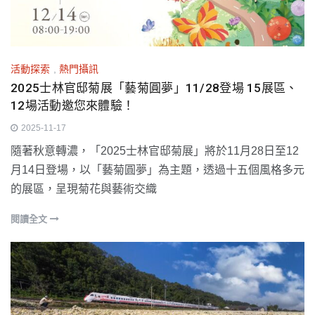
活動探索
,
熱門攝訊
2025士林官邸菊展「藝菊圓夢」11/28登場 15展區、
12場活動邀您來體驗！
2025-11-17
隨著秋意轉濃，「2025士林官邸菊展」將於11月28日至12
月14日登場，以「藝菊圓夢」為主題，透過十五個風格多元
的展區，呈現菊花與藝術交織
閱讀全文