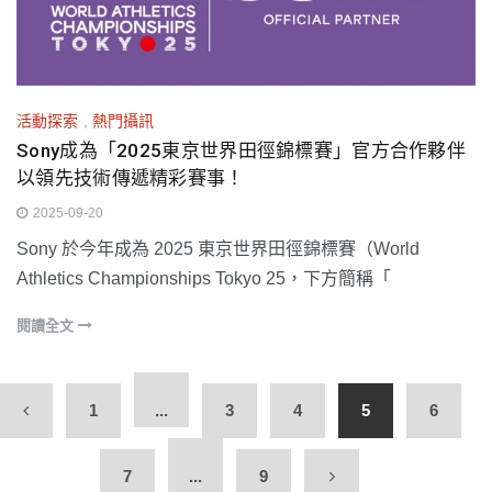
活動探索
,
熱門攝訊
Sony成為「2025東京世界田徑錦標賽」官方合作夥伴
以領先技術傳遞精彩賽事！
2025-09-20
Sony 於今年成為 2025 東京世界田徑錦標賽（World
Athletics Championships Tokyo 25，下方簡稱「
閱讀全文
1
...
3
4
5
6
7
...
9