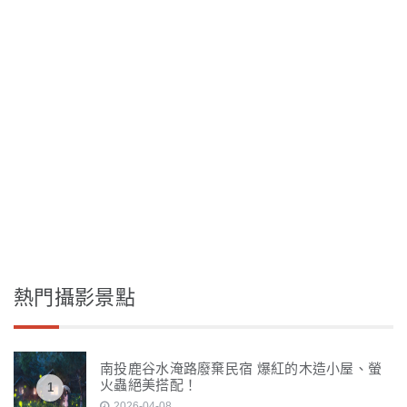
熱門攝影景點
南投鹿谷水淹路廢棄民宿 爆紅的木造小屋、螢
火蟲絕美搭配！
1
2026-04-08