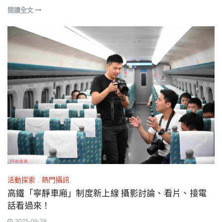
閱讀全文
活動探索
,
熱門攝訊
高鐵「寧靜車廂」制度新上線 攝影討論、看片、接電
話看過來！
2025-09-29