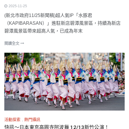
2025-11-25
(新北市政府11/25新聞稿)超人氣IP「水豚君
（KAPIBARASAN）」進駐新店碧潭風景區，持續為新店
碧潭風景區帶來超高人氣，已成為年末
閱讀全文
活動探索
,
熱門攝訊
快訊～日本東京高圓寺阿波舞 12/13新竹公演！