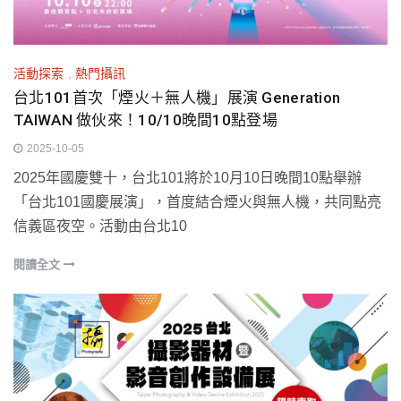
活動探索
,
熱門攝訊
台北101首次「煙火＋無人機」展演 Generation
TAIWAN 做伙來！10/10晚間10點登場
2025-10-05
2025年國慶雙十，台北101將於10月10日晚間10點舉辦
「台北101國慶展演」，首度結合煙火與無人機，共同點亮
信義區夜空。活動由台北10
閱讀全文