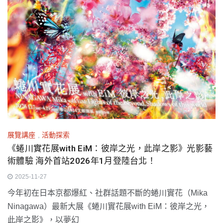
展覽講座
,
活動探索
《蜷川實花展with EiM：彼岸之光，此岸之影》光影藝
術體驗 海外首站2026年1月登陸台北！
2025-11-27
今年初在日本京都爆紅、社群話題不斷的蜷川實花（Mika
Ninagawa）最新大展《蜷川實花展with EiM：彼岸之光，
此岸之影》，以夢幻