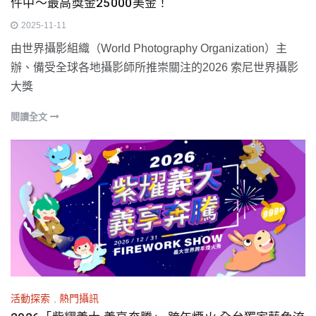
件中～最高獎金25000美金！
2025-11-11
由世界攝影組織（World Photography Organization）主
辦、備受全球各地攝影師所推崇關注的2026 索尼世界攝影
大獎
閱讀全文
活動探索
,
熱門攝訊