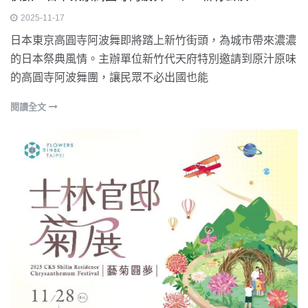
2025-11-17
日本東京高圓寺阿波舞即將踏上新竹街頭，為城市帶來濃濃
的日本祭典風情。主辦單位新竹代天府特別邀請到原汁原味
的高圓寺阿波舞團，讓民眾不必出國也能
閱讀全文