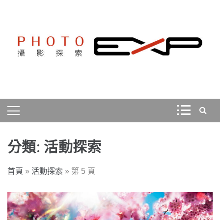
Skip
to
content
探索、學習、體驗、互動，用攝影紀錄旅行，用旅行探索
PHOTOEXP攝影探索
世界。
分類:
活動探索
首頁
»
活動探索
»
第 5 頁