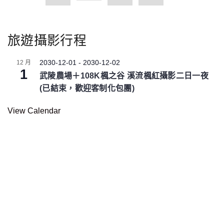
旅遊攝影行程
2030-12-01
-
2030-12-02
12 月
1
武陵農場＋108K楓之谷 溪流楓紅攝影二日一夜
(已結束，歡迎客制化包團)
View Calendar