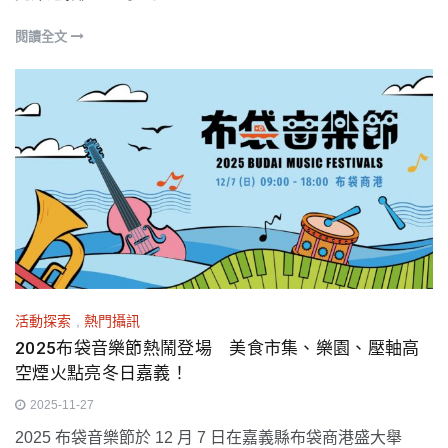
閱讀全文
活動探索
,
熱門攝訊
2025布袋音樂節熱鬧登場 美食市集、樂園、壓軸高
空煙火點亮冬日嘉義！
2025-11-27
2025 布袋音樂節於 12 月 7 日在嘉義縣布袋商港盛大舉