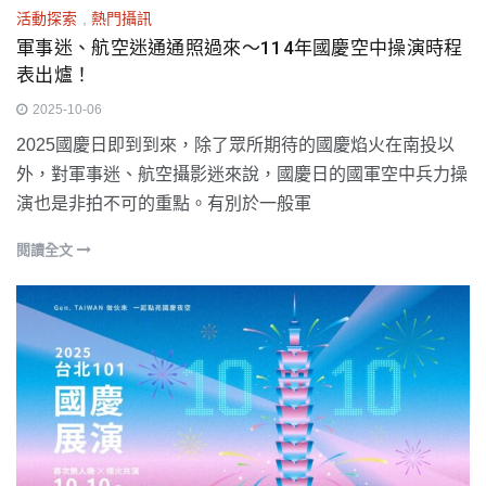
活動探索
,
熱門攝訊
軍事迷、航空迷通通照過來～114年國慶空中操演時程
表出爐！
2025-10-06
2025國慶日即到到來，除了眾所期待的國慶焰火在南投以
外，對軍事迷、航空攝影迷來說，國慶日的國軍空中兵力操
演也是非拍不可的重點。有別於一般軍
閱讀全文