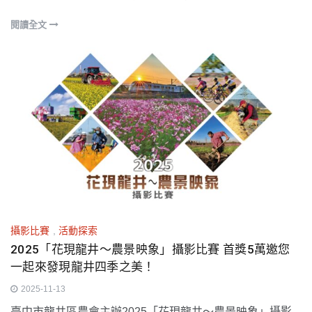
閱讀全文
攝影比賽
,
活動探索
2025「花現龍井～農景映象」攝影比賽 首獎5萬邀您
一起來發現龍井四季之美！
2025-11-13
臺中市龍井區農會主辦2025「花現龍井～農景映象」攝影