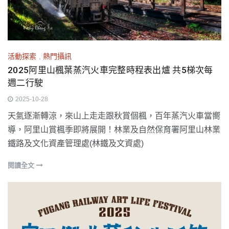
活動探索
,
熱門攝訊
2025阿里山楓葉蒸汽火車完整時程表出爐 共5梯次每
週二行駛
2025-10-28
天氣逐漸轉涼，來山上走走跟秋賞個楓，百年蒸汽火車當嚮
導，阿里山賞楓季即將展開！林業及自然保育署阿里山林業
鐵路及文化資產管理處(林鐵及文資處)
閱讀全文