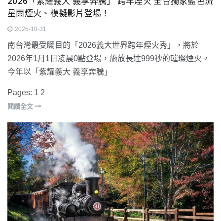
2026「紫耀義大 義享奔騰」 跨年煙火 全台獨家藍色流
星雨煙火、模擬影片登場！
2025-10-31
南台灣最受矚目的「2026義大世界跨年煙火秀」，將於
2026年1月1日凌晨0點登場，施放長達999秒的璀璨煙火。
今年以「紫耀義大 義享奔騰」
Pages:
1
2
閱讀全文