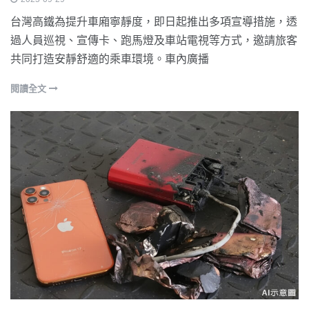
台灣高鐵為提升車廂寧靜度，即日起推出多項宣導措施，透
過人員巡視、宣傳卡、跑馬燈及車站電視等方式，邀請旅客
共同打造安靜舒適的乘車環境。車內廣播
閱讀全文