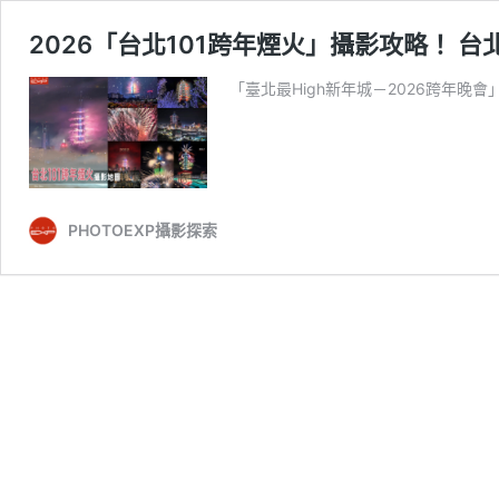
2026「台北101跨年煙火」攝影攻略！ 
「臺北最High新年城－2026跨年晚
PHOTOEXP攝影探索