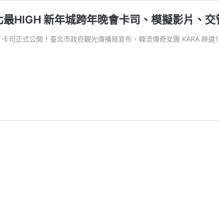
台北最HIGH 新年城跨年晚會卡司、模擬影片、
會」卡司正式公開！臺北市政府觀光傳播局宣布，韓流傳奇女團 KARA 睽違